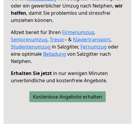
oder ein gewerblicher Umzug nach Netphen,
wir
helfen
, damit Sie problemlos und stressfrei
umziehen können.
Allzeit bereit für Ihren
Firmenumzug
,
Seniorenumzug
,
Tresor
– &
Klaviertransport
,
Studentenumzug
in Salzgitter,
Fernumzug
oder
eine optimale
Beiladung
von Salzgitter nach
Netphen.
Erhalten Sie jetzt
in nur wenigen Minuten
unverbindliche und kostenfreie Angebote.
Kostenlose Angebote erhalten