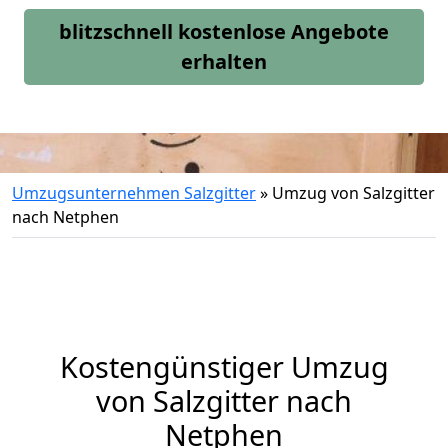
blitzschnell kostenlose Angebote
erhalten
Umzugsunternehmen Salzgitter
»
Umzug von Salzgitter
nach Netphen
Kostengünstiger Umzug
von Salzgitter nach
Netphen