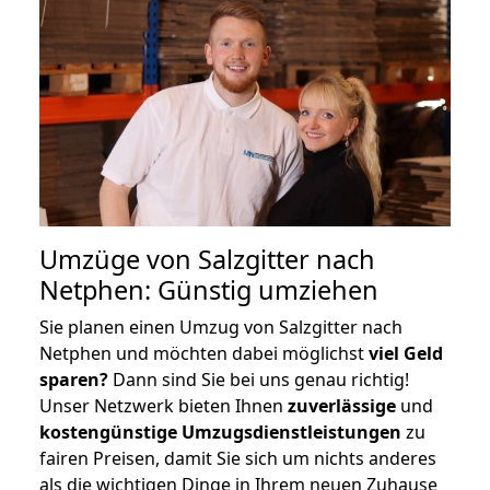
Umzüge von Salzgitter nach
Netphen: Günstig umziehen
Sie planen einen Umzug von Salzgitter nach
Netphen und möchten dabei möglichst
viel Geld
sparen?
Dann sind Sie bei uns genau richtig!
Unser Netzwerk bieten Ihnen
zuverlässige
und
kostengünstige Umzugsdienstleistungen
zu
fairen Preisen, damit Sie sich um nichts anderes
als die wichtigen Dinge in Ihrem neuen Zuhause