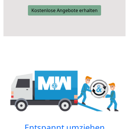
Kostenlose Angebote erhalten
Entspannt umziehen