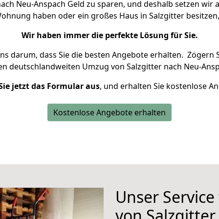
nach Neu-Anspach Geld zu sparen, und deshalb setzen wir al
 Wohnung haben oder ein großes Haus in Salzgitter besit
Wir haben immer die perfekte Lösung für Sie.
uns darum, dass Sie die besten Angebote erhalten.
Zögern S
ren deutschlandweiten Umzug von Salzgitter nach Neu-Ansp
Sie jetzt das Formular aus
, und erhalten Sie kostenlose A
Kostenlose Angebote erhalten
Unser Service
von Salzgitte