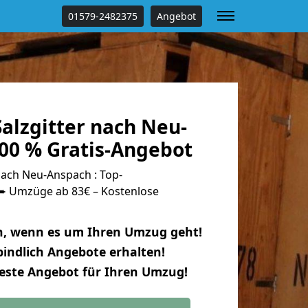
01579-2482375
Angebot
alzgitter nach Neu-
00 % Gratis-Angebot
nach Neu-Anspach : Top-
 Umzüge ab 83€ – Kostenlose
n, wenn es um Ihren Umzug geht!
indlich Angebote erhalten!
beste Angebot für Ihren Umzug!