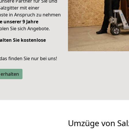
unsere Partner für Sie und
alzgitter mit einer
enste in Anspruch zu nehmen
e unserer 9 Jahre
len Sie sich Angebote.
alten Sie kostenlose
 das finden Sie nur bei uns!
 erhalten
Umzüge von Salz