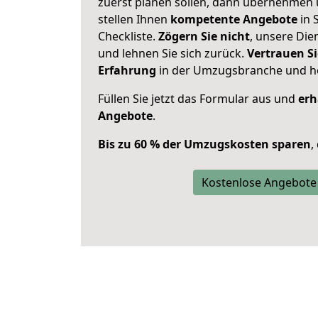
zuerst planen sollen, dann übernehmen 
stellen Ihnen
kompetente Angebote
in S
Checkliste.
Zögern Sie nicht
, unsere Di
und lehnen Sie sich zurück.
Vertrauen Si
Erfahrung
in der Umzugsbranche und ho
Füllen Sie jetzt das Formular aus und
erh
Angebote
.
Bis zu 60 % der Umzugskosten sparen
,
Kostenlose Angebote