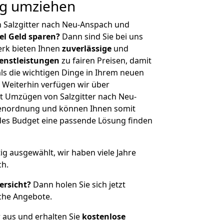
ig umziehen
 Salzgitter nach Neu-Anspach und
iel Geld sparen?
Dann sind Sie bei uns
erk bieten Ihnen
zuverlässige
und
enstleistungen
zu fairen Preisen, damit
als die wichtigen Dinge in Ihrem neuen
eiterhin verfügen wir über
t Umzügen von Salzgitter nach Neu-
ßenordnung und können Ihnen somit
edes Budget eine passende Lösung finden
tig ausgewählt, wir haben viele Jahre
ch.
ersicht?
Dann holen Sie sich jetzt
che Angebote.
r aus und erhalten Sie
kostenlose