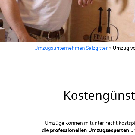
Umzugsunternehmen Salzgitter
»
Umzug vo
Kostengünst
Umzüge können mitunter recht kostspiel
die
professionellen Umzugsexperten
un