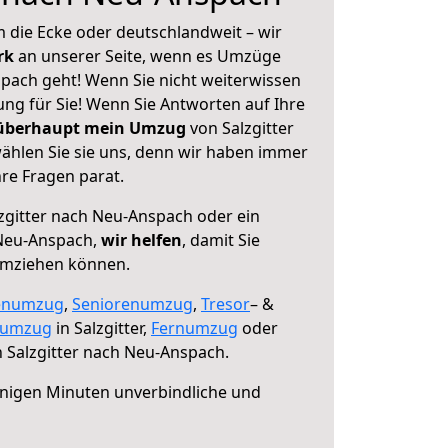
 die Ecke oder deutschlandweit – wir
erk
an unserer Seite, wenn es Umzüge
spach geht! Wenn Sie nicht weiterwissen
sung für Sie! Wenn Sie Antworten auf Ihre
 überhaupt mein Umzug
von Salzgitter
hlen Sie sie uns, denn wir haben immer
re Fragen parat.
zgitter nach Neu-Anspach oder ein
Neu-Anspach,
wir helfen
, damit Sie
umziehen können.
enumzug
,
Seniorenumzug
,
Tresor
– &
numzug
in Salzgitter,
Fernumzug
oder
 Salzgitter nach Neu-Anspach.
nigen Minuten unverbindliche und