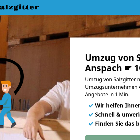
lzgitter
Umzug von S
Anspach ☛ 1
Umzug von Salzgitter 
Umzugsunternehmen ➨
Angebote in 1 Min.
✓
Wir helfen Ihne
✓
Schnell & unverb
✓
Finden Sie das 