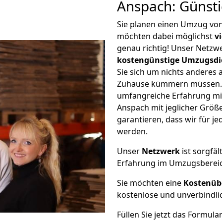
Anspach: Günst
Sie planen einen Umzug von
möchten dabei möglichst
v
genau richtig! Unser Netzw
kostengünstige Umzugsdi
Sie sich um nichts anderes 
Zuhause kümmern müssen. W
umfangreiche Erfahrung mi
Anspach mit jeglicher Grö
garantieren, dass wir für j
werden.
Unser
Netzwerk
ist sorgfäl
Erfahrung im Umzugsberei
Sie möchten eine
Kostenüb
kostenlose und unverbindli
Füllen Sie jetzt das Formula