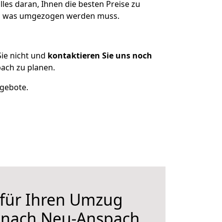
les daran, Ihnen die besten Preise zu
zen, was umgezogen werden muss.
ie nicht und
kontaktieren Sie uns noch
ach zu planen.
ngebote.
 für Ihren Umzug
r nach Neu-Anspach