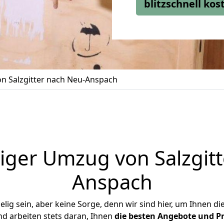
blitzschnell ko
n Salzgitter nach Neu-Anspach
iger Umzug von Salzgitt
Anspach
ig sein, aber keine Sorge, denn wir sind hier, um Ihnen di
d arbeiten stets daran, Ihnen
die besten Angebote und Pr