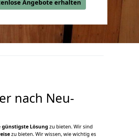
stenlose Angebote erhalten
er nach Neu-
e
günstigste
Lösung
zu bieten. Wir sind
eise
zu bieten. Wir wissen, wie wichtig es