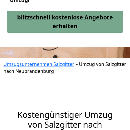
Umzug!
blitzschnell kostenlose Angebote
erhalten
Umzugsunternehmen Salzgitter
»
Umzug von Salzgitter
nach Neubrandenburg
Kostengünstiger Umzug
von Salzgitter nach