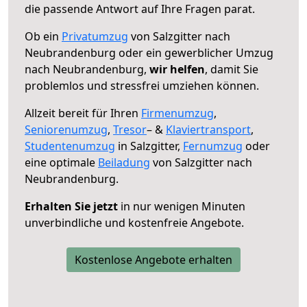
die passende Antwort auf Ihre Fragen parat.
Ob ein
Privatumzug
von Salzgitter nach
Neubrandenburg oder ein gewerblicher Umzug
nach Neubrandenburg,
wir helfen
, damit Sie
problemlos und stressfrei umziehen können.
Allzeit bereit für Ihren
Firmenumzug
,
Seniorenumzug
,
Tresor
– &
Klaviertransport
,
Studentenumzug
in Salzgitter,
Fernumzug
oder
eine optimale
Beiladung
von Salzgitter nach
Neubrandenburg.
Erhalten Sie jetzt
in nur wenigen Minuten
unverbindliche und kostenfreie Angebote.
Kostenlose Angebote erhalten