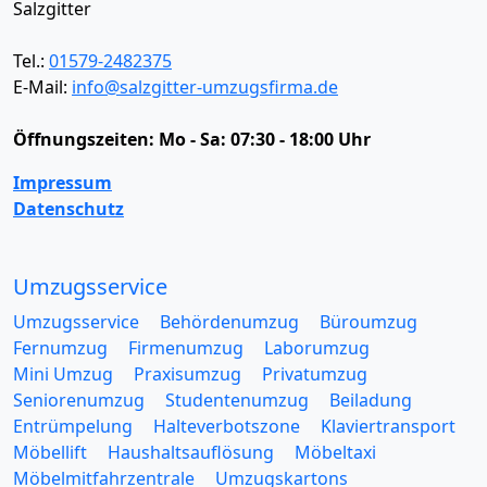
Salzgitter
Tel.:
01579-2482375
E-Mail:
info@salzgitter-umzugsfirma.de
Öffnungszeiten:
Mo - Sa: 07:30 - 18:00 Uhr
Impressum
Datenschutz
Umzugsservice
Umzugsservice
Behördenumzug
Büroumzug
Fernumzug
Firmenumzug
Laborumzug
Mini Umzug
Praxisumzug
Privatumzug
Seniorenumzug
Studentenumzug
Beiladung
Entrümpelung
Halteverbotszone
Klaviertransport
Möbellift
Haushaltsauflösung
Möbeltaxi
Möbelmitfahrzentrale
Umzugskartons