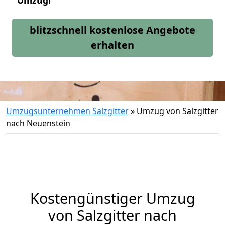
Umzug!
blitzschnell kostenlose Angebote
erhalten
Umzugsunternehmen Salzgitter
»
Umzug von Salzgitter
nach Neuenstein
Kostengünstiger Umzug
von Salzgitter nach