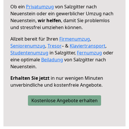
Ob ein
Privatumzug
von Salzgitter nach
Neuenstein oder ein gewerblicher Umzug nach
Neuenstein,
wir helfen
, damit Sie problemlos
und stressfrei umziehen können.
Allzeit bereit für Ihren
Firmenumzug
,
Seniorenumzug
,
Tresor
– &
Klaviertransport
,
Studentenumzug
in Salzgitter,
Fernumzug
oder
eine optimale
Beiladung
von Salzgitter nach
Neuenstein.
Erhalten Sie jetzt
in nur wenigen Minuten
unverbindliche und kostenfreie Angebote.
Kostenlose Angebote erhalten