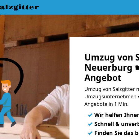
lzgitter
Umzug von S
Neuerburg ☛
Angebot
Umzug von Salzgitter 
Umzugsunternehmen ➨
Angebote in 1 Min.
✓
Wir helfen Ihne
✓
Schnell & unverb
✓
Finden Sie das 