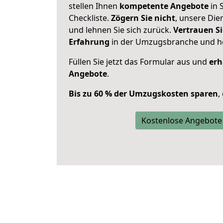
stellen Ihnen
kompetente Angebote
in S
Checkliste.
Zögern Sie nicht
, unsere Di
und lehnen Sie sich zurück.
Vertrauen Si
Erfahrung
in der Umzugsbranche und ho
Füllen Sie jetzt das Formular aus und
erh
Angebote
.
Bis zu 60 % der Umzugskosten sparen
,
Kostenlose Angebote