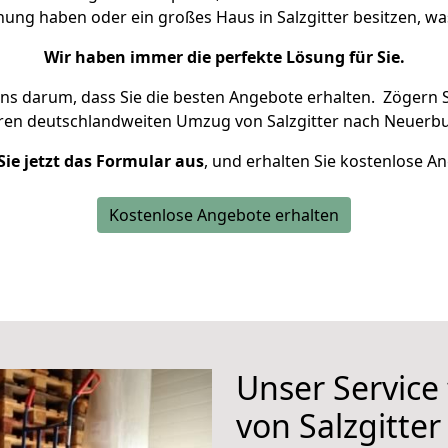
nung haben oder ein großes Haus in Salzgitter besitzen,
Wir haben immer die perfekte Lösung für Sie.
uns darum, dass Sie die besten Angebote erhalten.
Zögern S
hren deutschlandweiten Umzug von Salzgitter nach Neuerbu
Sie jetzt das Formular aus
, und erhalten Sie kostenlose A
Kostenlose Angebote erhalten
Unser Service
von Salzgitte