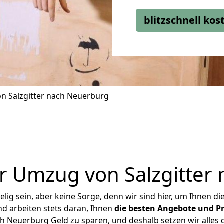
blitzschnell ko
n Salzgitter nach Neuerburg
r Umzug von Salzgitter
ig sein, aber keine Sorge, denn wir sind hier, um Ihnen di
d arbeiten stets daran, Ihnen
die besten Angebote und Pr
h Neuerburg Geld zu sparen, und deshalb setzen wir alles d