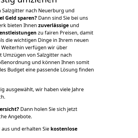
 Salzgitter nach Neuerburg und
iel Geld sparen?
Dann sind Sie bei uns
erk bieten Ihnen
zuverlässige
und
enstleistungen
zu fairen Preisen, damit
als die wichtigen Dinge in Ihrem neuen
eiterhin verfügen wir über
t Umzügen von Salzgitter nach
rößenordnung und können Ihnen somit
edes Budget eine passende Lösung finden
tig ausgewählt, wir haben viele Jahre
ch.
ersicht?
Dann holen Sie sich jetzt
che Angebote.
r aus und erhalten Sie
kostenlose