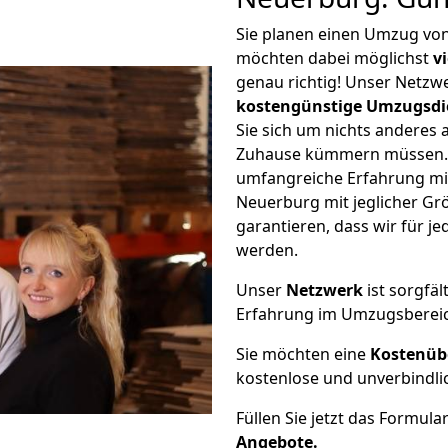
Sie planen einen Umzug von
möchten dabei möglichst
v
genau richtig! Unser Netzw
kostengünstige Umzugsdi
Sie sich um nichts anderes 
Zuhause kümmern müssen. W
umfangreiche Erfahrung mi
Neuerburg mit jeglicher G
garantieren, dass wir für j
werden.
Unser
Netzwerk
ist sorgfäl
Erfahrung im Umzugsberei
Sie möchten eine
Kostenüb
kostenlose und unverbindli
Füllen Sie jetzt das Formula
Angebote.