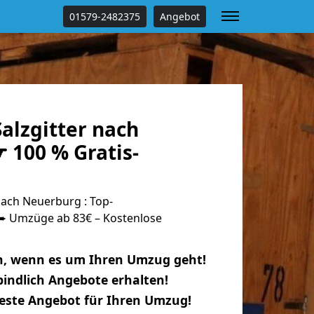
01579-2482375
Angebot
alzgitter nach
 100 % Gratis-
nach Neuerburg : Top-
 Umzüge ab 83€ – Kostenlose
n, wenn es um Ihren Umzug geht!
indlich Angebote erhalten!
beste Angebot für Ihren Umzug!