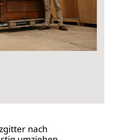
gitter nach
stig umziehen