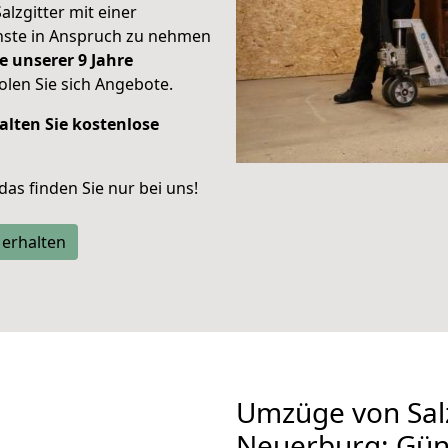
alzgitter mit einer
enste in Anspruch zu nehmen
e unserer 9 Jahre
len Sie sich Angebote.
alten Sie kostenlose
 das finden Sie nur bei uns!
 erhalten
Umzüge von Salz
Neuerburg: Gün