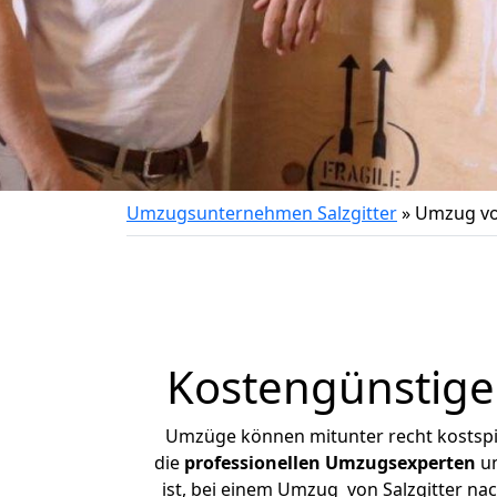
Umzugsunternehmen Salzgitter
»
Umzug vo
Kostengünstige
Umzüge können mitunter recht kostspiel
die
professionellen Umzugsexperten
un
ist, bei einem Umzug von Salzgitter nac