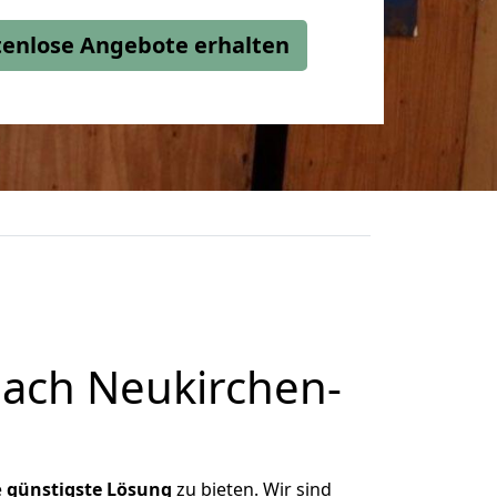
stenlose Angebote erhalten
nach Neukirchen-
e
günstigste
Lösung
zu bieten. Wir sind