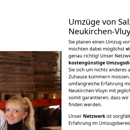
Umzüge von Salz
Neukirchen-Vlu
Sie planen einen Umzug von
möchten dabei möglichst
v
genau richtig! Unser Netzw
kostengünstige Umzugsdi
Sie sich um nichts anderes 
Zuhause kümmern müssen. W
umfangreiche Erfahrung mi
Neukirchen-Vluyn mit jegl
somit garantieren, dass wi
finden werden.
Unser
Netzwerk
ist sorgfäl
Erfahrung im Umzugsberei