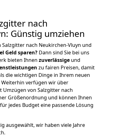
gitter nach
yn: Günstig umziehen
 Salzgitter nach Neukirchen-Vluyn und
iel Geld sparen?
Dann sind Sie bei uns
erk bieten Ihnen
zuverlässige
und
enstleistungen
zu fairen Preisen, damit
als die wichtigen Dinge in Ihrem neuen
eiterhin verfügen wir über
t Umzügen von Salzgitter nach
icher Größenordnung und können Ihnen
r für jedes Budget eine passende Lösung
tig ausgewählt, wir haben viele Jahre
ch.