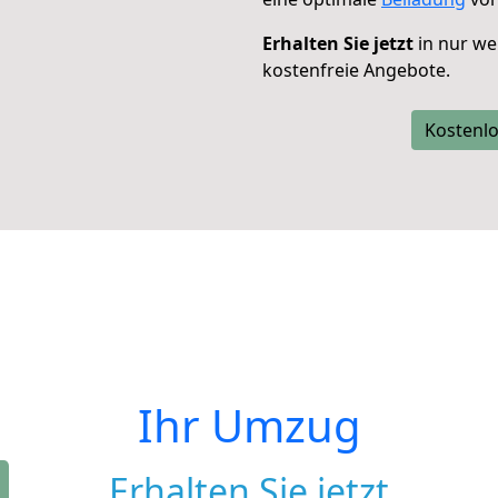
Erhalten Sie jetzt
in nur we
kostenfreie Angebote.
Kostenlo
Ihr Umzug
Erhalten Sie jetzt