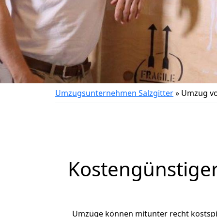
Umzugsunternehmen Salzgitter
»
Umzug von
Kostengünstiger
Umzüge können mitunter recht kostspiel