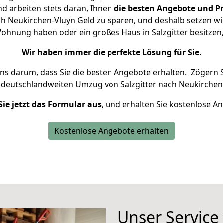
d arbeiten stets daran, Ihnen
die besten Angebote und Pr
ch Neukirchen-Vluyn Geld zu sparen, und deshalb setzen wir 
 Wohnung haben oder ein großes Haus in Salzgitter besit
Wir haben immer die perfekte Lösung für Sie.
uns darum, dass Sie die besten Angebote erhalten.
Zögern S
 deutschlandweiten Umzug von Salzgitter nach Neukirchen-
Sie jetzt das Formular aus
, und erhalten Sie kostenlose A
Kostenlose Angebote erhalten
Unser Service