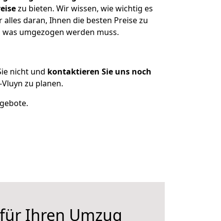
eise
zu bieten. Wir wissen, wie wichtig es
alles daran, Ihnen die besten Preise zu
zen, was umgezogen werden muss.
ie nicht und
kontaktieren Sie uns noch
Vluyn zu planen.
ngebote.
 für Ihren Umzug