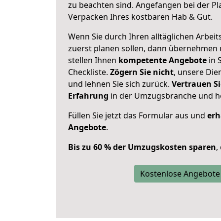
zu beachten sind.
Angefangen bei der Pl
Verpacken Ihres kostbaren Hab & Gut.
Wenn Sie durch Ihren alltäglichen Arbeits
zuerst planen sollen, dann übernehmen 
stellen Ihnen
kompetente Angebote
in S
Checkliste.
Zögern Sie nicht
, unsere Di
und lehnen Sie sich zurück.
Vertrauen Si
Erfahrung
in der Umzugsbranche und ho
Füllen Sie jetzt das Formular aus und
erh
Angebote
.
Bis zu 60 % der Umzugskosten sparen
,
Kostenlose Angebote