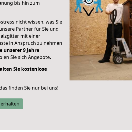
anung bis hin zum
stress nicht wissen, was Sie
unsere Partner für Sie und
alzgitter mit einer
enste in Anspruch zu nehmen
e unserer 9 Jahre
len Sie sich Angebote.
alten Sie kostenlose
 das finden Sie nur bei uns!
 erhalten