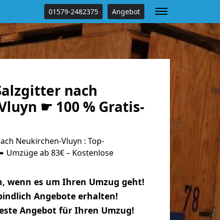
01579-2482375
Angebot
alzgitter nach
Vluyn ☛ 100 % Gratis-
ach Neukirchen-Vluyn : Top-
 Umzüge ab 83€ – Kostenlose
n, wenn es um Ihren Umzug geht!
indlich Angebote erhalten!
beste Angebot für Ihren Umzug!