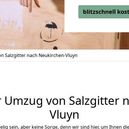
blitzschnell ko
 Salzgitter nach Neukirchen-Vluyn
 Umzug von Salzgitter 
Vluyn
ig sein, aber keine Sorge, denn wir sind hier, um Ihnen di