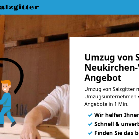
lzgitter
Umzug von S
Neukirchen-
Angebot
Umzug von Salzgitter n
Umzugsunternehmen ➨
Angebote in 1 Min.
✓
Wir helfen Ihne
✓
Schnell & unverb
✓
Finden Sie das 