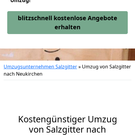
Umzug!
blitzschnell kostenlose Angebote
erhalten
Umzugsunternehmen Salzgitter
»
Umzug von Salzgitter
nach Neukirchen
Kostengünstiger Umzug
von Salzgitter nach