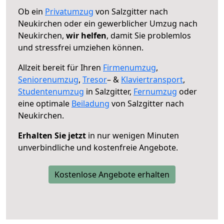
Ob ein
Privatumzug
von Salzgitter nach
Neukirchen oder ein gewerblicher Umzug nach
Neukirchen,
wir helfen
, damit Sie problemlos
und stressfrei umziehen können.
Allzeit bereit für Ihren
Firmenumzug
,
Seniorenumzug
,
Tresor
– &
Klaviertransport
,
Studentenumzug
in Salzgitter,
Fernumzug
oder
eine optimale
Beiladung
von Salzgitter nach
Neukirchen.
Erhalten Sie jetzt
in nur wenigen Minuten
unverbindliche und kostenfreie Angebote.
Kostenlose Angebote erhalten