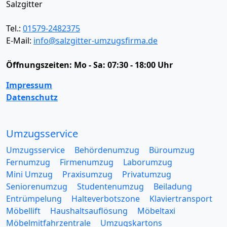
Salzgitter
Tel.:
01579-2482375
E-Mail:
info@salzgitter-umzugsfirma.de
Öffnungszeiten:
Mo - Sa: 07:30 - 18:00 Uhr
Impressum
Datenschutz
Umzugsservice
Umzugsservice
Behördenumzug
Büroumzug
Fernumzug
Firmenumzug
Laborumzug
Mini Umzug
Praxisumzug
Privatumzug
Seniorenumzug
Studentenumzug
Beiladung
Entrümpelung
Halteverbotszone
Klaviertransport
Möbellift
Haushaltsauflösung
Möbeltaxi
Möbelmitfahrzentrale
Umzugskartons