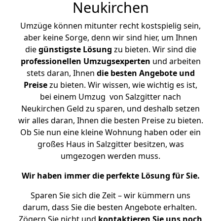
Neukirchen
Umzüge können mitunter recht kostspielig sein,
aber keine Sorge, denn wir sind hier, um Ihnen
die
günstigste
Lösung
zu bieten. Wir sind die
professionellen Umzugsexperten
und arbeiten
stets daran, Ihnen
die besten Angebote und
Preise
zu bieten. Wir wissen, wie wichtig es ist,
bei einem Umzug von Salzgitter nach
Neukirchen Geld zu sparen, und deshalb setzen
wir alles daran, Ihnen die besten Preise zu bieten.
Ob Sie nun eine kleine Wohnung haben oder ein
großes Haus in Salzgitter besitzen, was
umgezogen werden muss.
Wir haben immer die perfekte Lösung für Sie.
Sparen Sie sich die Zeit – wir kümmern uns
darum, dass Sie die besten Angebote erhalten.
Zögern Sie nicht und
kontaktieren Sie uns noch