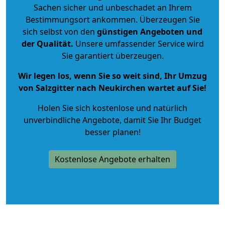
Sachen sicher und unbeschadet an Ihrem
Bestimmungsort ankommen. Überzeugen Sie
sich selbst von den
günstigen Angeboten und
der Qualität
.
Unsere umfassender Service wird
Sie garantiert überzeugen.
Wir legen los, wenn Sie so weit sind, Ihr Umzug
von Salzgitter nach Neukirchen wartet auf Sie!
Holen Sie sich kostenlose und natürlich
unverbindliche Angebote
, damit Sie Ihr Budget
besser planen!
Kostenlose Angebote erhalten