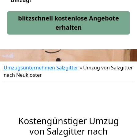
Umzug!
blitzschnell kostenlose Angebote
erhalten
Umzugsunternehmen Salzgitter
»
Umzug von Salzgitter
nach Neukloster
Kostengünstiger Umzug
von Salzgitter nach