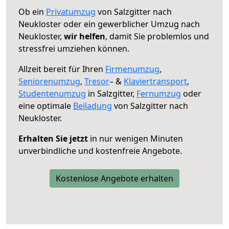
Ob ein
Privatumzug
von Salzgitter nach
Neukloster oder ein gewerblicher Umzug nach
Neukloster,
wir helfen
, damit Sie problemlos und
stressfrei umziehen können.
Allzeit bereit für Ihren
Firmenumzug
,
Seniorenumzug
,
Tresor
– &
Klaviertransport
,
Studentenumzug
in Salzgitter,
Fernumzug
oder
eine optimale
Beiladung
von Salzgitter nach
Neukloster.
Erhalten Sie jetzt
in nur wenigen Minuten
unverbindliche und kostenfreie Angebote.
Kostenlose Angebote erhalten