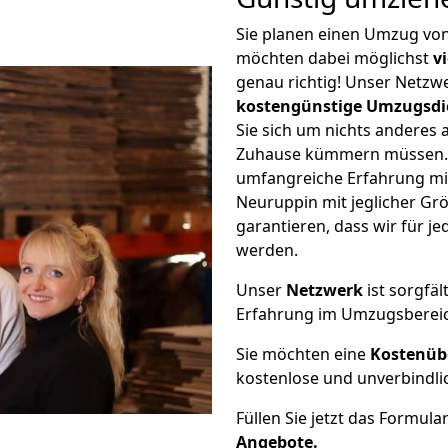
Sie planen einen Umzug von
möchten dabei möglichst
v
genau richtig! Unser Netzw
kostengünstige Umzugsdi
Sie sich um nichts anderes 
Zuhause kümmern müssen. W
umfangreiche Erfahrung mi
Neuruppin mit jeglicher G
garantieren, dass wir für j
werden.
Unser
Netzwerk
ist sorgfäl
Erfahrung im Umzugsberei
Sie möchten eine
Kostenüb
kostenlose und unverbindli
Füllen Sie jetzt das Formula
Angebote.