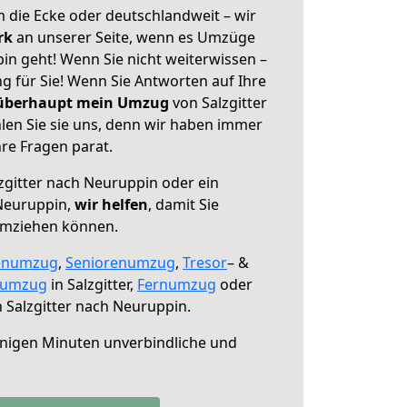
 die Ecke oder deutschlandweit – wir
erk
an unserer Seite, wenn es Umzüge
in geht! Wenn Sie nicht weiterwissen –
ng für Sie! Wenn Sie Antworten auf Ihre
 überhaupt mein Umzug
von Salzgitter
en Sie sie uns, denn wir haben immer
re Fragen parat.
zgitter nach Neuruppin oder ein
Neuruppin,
wir helfen
, damit Sie
umziehen können.
enumzug
,
Seniorenumzug
,
Tresor
– &
numzug
in Salzgitter,
Fernumzug
oder
 Salzgitter nach Neuruppin.
nigen Minuten unverbindliche und