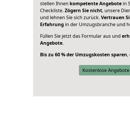
stellen Ihnen
kompetente Angebote
in S
Checkliste.
Zögern Sie nicht
, unsere Di
und lehnen Sie sich zurück.
Vertrauen Si
Erfahrung
in der Umzugsbranche und ho
Füllen Sie jetzt das Formular aus und
erh
Angebote
.
Bis zu 60 % der Umzugskosten sparen
,
Kostenlose Angebote