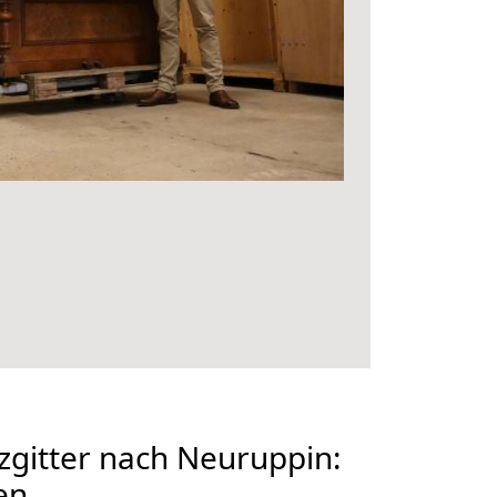
gitter nach Neuruppin:
en