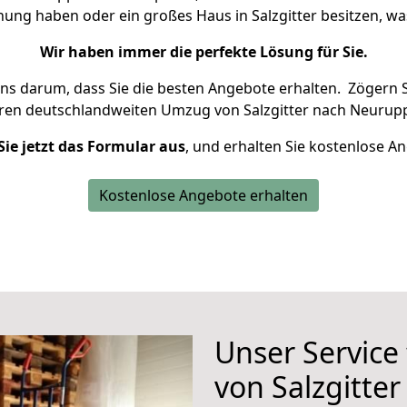
nung haben oder ein großes Haus in Salzgitter besitzen,
Wir haben immer die perfekte Lösung für Sie.
uns darum, dass Sie die besten Angebote erhalten.
Zögern S
hren deutschlandweiten Umzug von Salzgitter nach Neurupp
Sie jetzt das Formular aus
, und erhalten Sie kostenlose A
Kostenlose Angebote erhalten
Unser Service
von Salzgitte