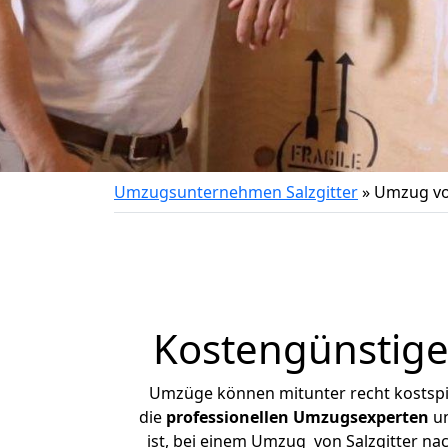
Umzugsunternehmen Salzgitter
»
Umzug vo
Kostengünstige
Umzüge können mitunter recht kostspiel
die
professionellen Umzugsexperten
un
ist, bei einem Umzug von Salzgitter nac