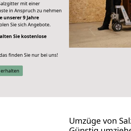
alzgitter mit einer
enste in Anspruch zu nehmen
e unserer 9 Jahre
len Sie sich Angebote.
alten Sie kostenlose
 das finden Sie nur bei uns!
 erhalten
Umzüge von Salz
Günstig umzieh