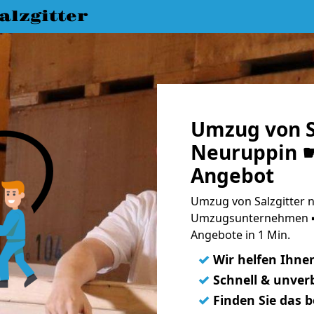
lzgitter
Umzug von S
Neuruppin ☛
Angebot
Umzug von Salzgitter n
Umzugsunternehmen ➨
Angebote in 1 Min.
✓
Wir helfen Ihne
✓
Schnell & unverb
✓
Finden Sie das 