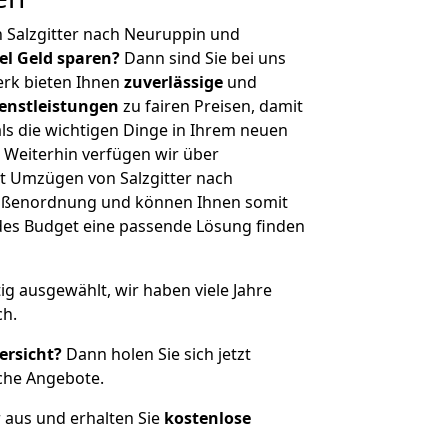
 Salzgitter nach Neuruppin und
iel Geld sparen?
Dann sind Sie bei uns
erk bieten Ihnen
zuverlässige
und
enstleistungen
zu fairen Preisen, damit
als die wichtigen Dinge in Ihrem neuen
eiterhin verfügen wir über
t Umzügen von Salzgitter nach
rößenordnung und können Ihnen somit
edes Budget eine passende Lösung finden
tig ausgewählt, wir haben viele Jahre
ch.
ersicht?
Dann holen Sie sich jetzt
che Angebote.
r aus und erhalten Sie
kostenlose