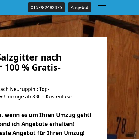
01579-2482375
Angebot
alzgitter nach
 100 % Gratis-
ach Neuruppin : Top-
 Umzüge ab 83€ – Kostenlose
n, wenn es um Ihren Umzug geht!
indlich Angebote erhalten!
beste Angebot für Ihren Umzug!