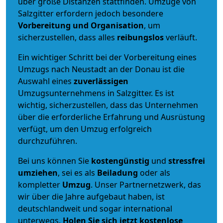
über große Distanzen stattfinden. Umzüge von
Salzgitter erfordern jedoch besondere
Vorbereitung und Organisation
, um
sicherzustellen, dass alles
reibungslos
verläuft.
Ein wichtiger Schritt bei der Vorbereitung eines
Umzugs nach Neustadt an der Donau ist die
Auswahl eines
zuverlässigen
Umzugsunternehmens in Salzgitter. Es ist
wichtig, sicherzustellen, dass das Unternehmen
über die erforderliche Erfahrung und Ausrüstung
verfügt, um den Umzug erfolgreich
durchzuführen.
Bei uns können Sie
kostengünstig
und
stressfrei
umziehen
, sei es als
Beiladung
oder als
kompletter
Umzug
. Unser Partnernetzwerk, das
wir über die Jahre aufgebaut haben, ist
deutschlandweit und sogar international
unterwegs.
Holen Sie sich jetzt kostenlose