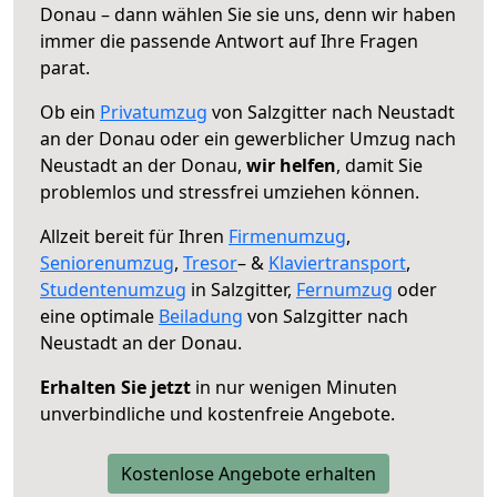
Donau – dann wählen Sie sie uns, denn wir haben
immer die passende Antwort auf Ihre Fragen
parat.
Ob ein
Privatumzug
von Salzgitter nach Neustadt
an der Donau oder ein gewerblicher Umzug nach
Neustadt an der Donau,
wir helfen
, damit Sie
problemlos und stressfrei umziehen können.
Allzeit bereit für Ihren
Firmenumzug
,
Seniorenumzug
,
Tresor
– &
Klaviertransport
,
Studentenumzug
in Salzgitter,
Fernumzug
oder
eine optimale
Beiladung
von Salzgitter nach
Neustadt an der Donau.
Erhalten Sie jetzt
in nur wenigen Minuten
unverbindliche und kostenfreie Angebote.
Kostenlose Angebote erhalten