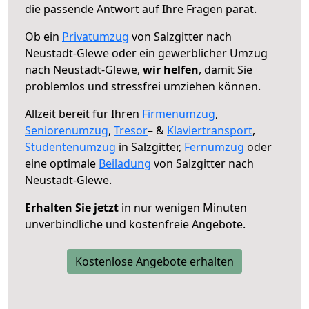
die passende Antwort auf Ihre Fragen parat.
Ob ein
Privatumzug
von Salzgitter nach
Neustadt-Glewe oder ein gewerblicher Umzug
nach Neustadt-Glewe,
wir helfen
, damit Sie
problemlos und stressfrei umziehen können.
Allzeit bereit für Ihren
Firmenumzug
,
Seniorenumzug
,
Tresor
– &
Klaviertransport
,
Studentenumzug
in Salzgitter,
Fernumzug
oder
eine optimale
Beiladung
von Salzgitter nach
Neustadt-Glewe.
Erhalten Sie jetzt
in nur wenigen Minuten
unverbindliche und kostenfreie Angebote.
Kostenlose Angebote erhalten