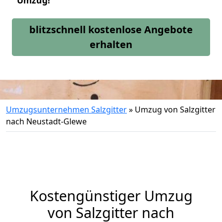
Umzug!
blitzschnell kostenlose Angebote
erhalten
Umzugsunternehmen Salzgitter
»
Umzug von Salzgitter
nach Neustadt-Glewe
Kostengünstiger Umzug
von Salzgitter nach