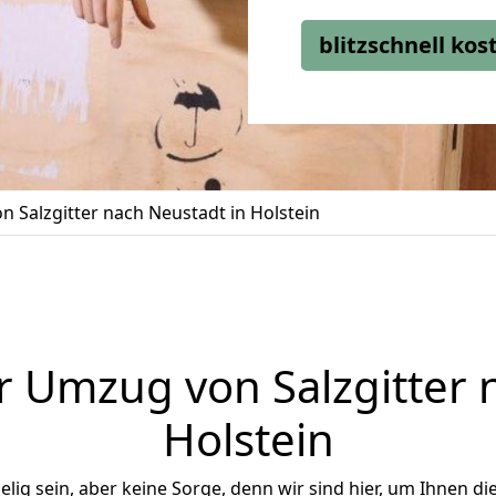
blitzschnell ko
 Salzgitter nach Neustadt in Holstein
 Umzug von Salzgitter 
Holstein
ig sein, aber keine Sorge, denn wir sind hier, um Ihnen di