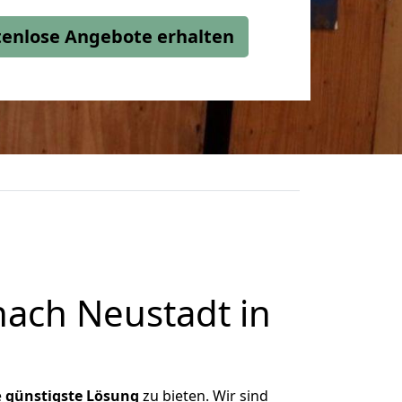
stenlose Angebote erhalten
nach Neustadt in
e
günstigste
Lösung
zu bieten. Wir sind