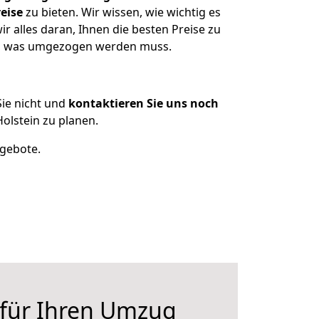
eise
zu bieten. Wir wissen, wie wichtig es
r alles daran, Ihnen die besten Preise zu
zen, was umgezogen werden muss.
ie nicht und
kontaktieren Sie uns noch
olstein zu planen.
ngebote.
 für Ihren Umzug