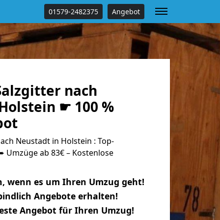
01579-2482375
Angebot
alzgitter nach
Holstein ☛ 100 %
bot
ach Neustadt in Holstein : Top-
 Umzüge ab 83€ – Kostenlose
n, wenn es um Ihren Umzug geht!
indlich Angebote erhalten!
beste Angebot für Ihren Umzug!