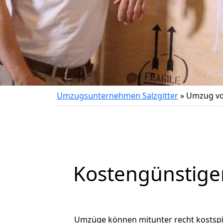
Umzugsunternehmen Salzgitter
»
Umzug von
Kostengünstiger
Umzüge können mitunter recht kostspiel