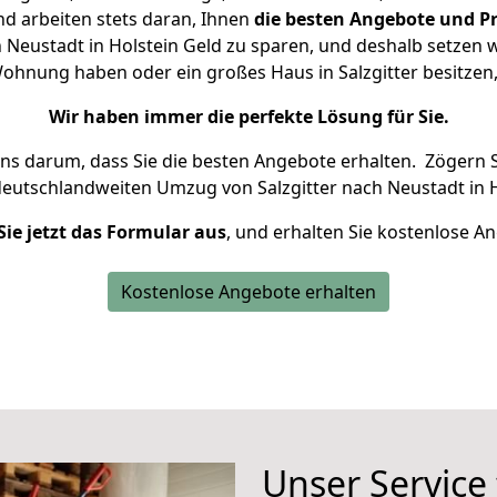
d arbeiten stets daran, Ihnen
die besten Angebote und Pr
 Neustadt in Holstein Geld zu sparen, und deshalb setzen wi
 Wohnung haben oder ein großes Haus in Salzgitter besit
Wir haben immer die perfekte Lösung für Sie.
uns darum, dass Sie die besten Angebote erhalten.
Zögern S
deutschlandweiten Umzug von Salzgitter nach Neustadt in H
Sie jetzt das Formular aus
, und erhalten Sie kostenlose A
Kostenlose Angebote erhalten
Unser Service