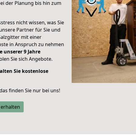
i der Planung bis hin zum
stress nicht wissen, was Sie
unsere Partner für Sie und
alzgitter mit einer
enste in Anspruch zu nehmen
e unserer 9 Jahre
len Sie sich Angebote.
alten Sie kostenlose
 das finden Sie nur bei uns!
 erhalten