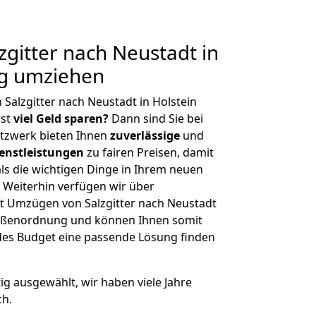
gitter nach Neustadt in
ig umziehen
Salzgitter nach Neustadt in Holstein
hst
viel Geld sparen?
Dann sind Sie bei
etzwerk bieten Ihnen
zuverlässige
und
enstleistungen
zu fairen Preisen, damit
als die wichtigen Dinge in Ihrem neuen
eiterhin verfügen wir über
t Umzügen von Salzgitter nach Neustadt
Größenordnung und können Ihnen somit
edes Budget eine passende Lösung finden
tig ausgewählt, wir haben viele Jahre
ch.