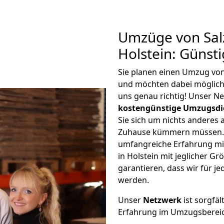
Umzüge von Salz
Holstein: Günst
Sie planen einen Umzug von 
und möchten dabei möglic
uns genau richtig! Unser N
kostengünstige Umzugsdi
Sie sich um nichts anderes 
Zuhause kümmern müssen. W
umfangreiche Erfahrung mi
in Holstein mit jeglicher 
garantieren, dass wir für j
werden.
Unser
Netzwerk
ist sorgfäl
Erfahrung im Umzugsberei