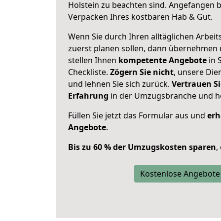
Holstein zu beachten sind.
Angefangen be
Verpacken Ihres kostbaren Hab & Gut.
Wenn Sie durch Ihren alltäglichen Arbeits
zuerst planen sollen, dann übernehmen 
stellen Ihnen
kompetente Angebote
in S
Checkliste.
Zögern Sie nicht
, unsere Di
und lehnen Sie sich zurück.
Vertrauen Si
Erfahrung
in der Umzugsbranche und ho
Füllen Sie jetzt das Formular aus und
erh
Angebote
.
Bis zu 60 % der Umzugskosten sparen
,
Kostenlose Angebote