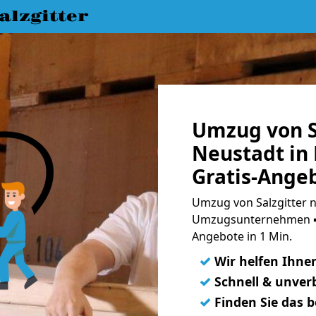
lzgitter
Umzug von S
Neustadt in 
Gratis-Ange
Umzug von Salzgitter n
Umzugsunternehmen ➨
Angebote in 1 Min.
✓
Wir helfen Ihne
✓
Schnell & unverb
✓
Finden Sie das 