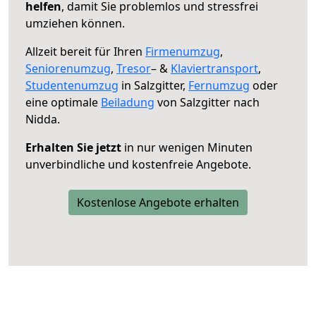
helfen
, damit Sie problemlos und stressfrei
umziehen können.
Allzeit bereit für Ihren
Firmenumzug
,
Seniorenumzug
,
Tresor
– &
Klaviertransport
,
Studentenumzug
in Salzgitter,
Fernumzug
oder
eine optimale
Beiladung
von Salzgitter nach
Nidda.
Erhalten Sie jetzt
in nur wenigen Minuten
unverbindliche und kostenfreie Angebote.
Kostenlose Angebote erhalten