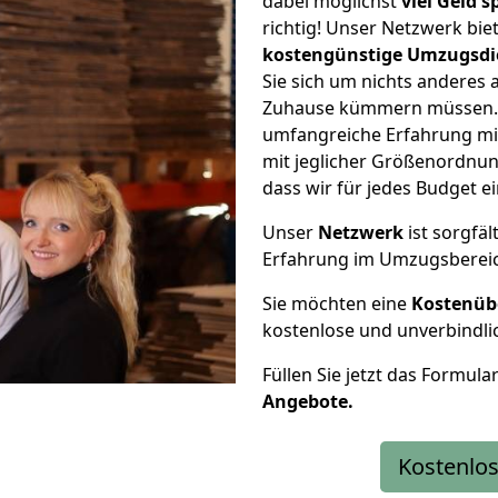
dabei möglichst
viel Geld 
richtig! Unser Netzwerk bi
kostengünstige Umzugsdi
Sie sich um nichts anderes 
Zuhause kümmern müssen. W
umfangreiche Erfahrung mi
mit jeglicher Größenordnun
dass wir für jedes Budget 
Unser
Netzwerk
ist sorgfäl
Erfahrung im Umzugsberei
Sie möchten eine
Kostenüb
kostenlose und unverbindli
Füllen Sie jetzt das Formula
Angebote.
Kostenlos