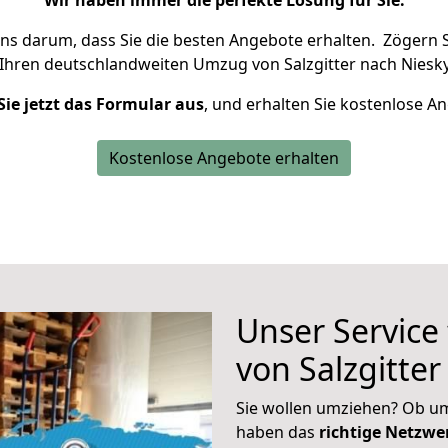
Wir haben immer die perfekte Lösung für Sie.
uns darum, dass Sie die besten Angebote erhalten.
Zögern S
 Ihren deutschlandweiten Umzug von Salzgitter nach Niesky
Sie jetzt das Formular aus
, und erhalten Sie kostenlose A
Kostenlose Angebote erhalten
Unser Service
von Salzgitter
Sie wollen umziehen? Ob um
haben das
richtige Netzw