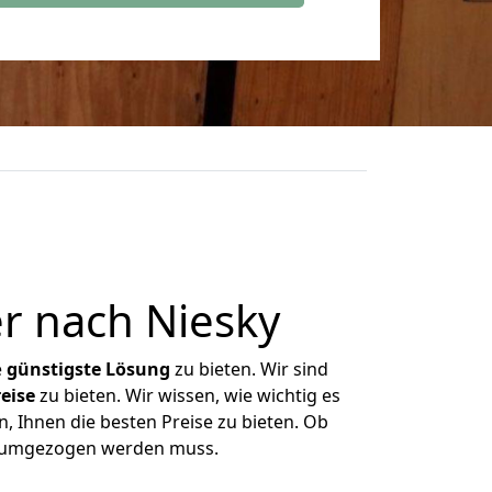
r nach Niesky
e
günstigste
Lösung
zu bieten. Wir sind
eise
zu bieten. Wir wissen, wie wichtig es
n, Ihnen die besten Preise zu bieten. Ob
as umgezogen werden muss.