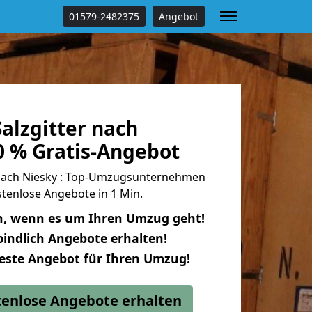
01579-2482375
Angebot
alzgitter nach
0 % Gratis-Angebot
 nach Niesky : Top-Umzugsunternehmen
tenlose Angebote in 1 Min.
n, wenn es um Ihren Umzug geht!
indlich Angebote erhalten!
beste Angebot für Ihren Umzug!
stenlose Angebote erhalten