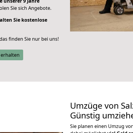
e unserer 9 Jahre
len Sie sich Angebote.
alten Sie kostenlose
 das finden Sie nur bei uns!
 erhalten
Umzüge von Salz
Günstig umzieh
Sie planen einen Umzug von