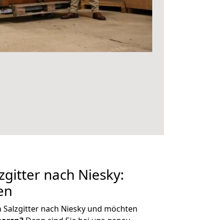
gitter nach Niesky:
en
 Salzgitter nach Niesky und möchten