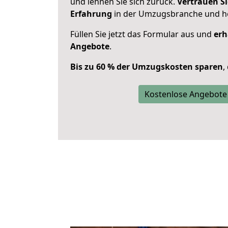
und lehnen Sie sich zurück.
Vertrauen Si
Erfahrung
in der Umzugsbranche und ho
Füllen Sie jetzt das Formular aus und
erh
Angebote
.
Bis zu 60 % der Umzugskosten sparen
,
Kostenlose Angebote