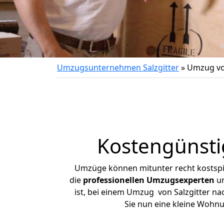
Umzugsunternehmen Salzgitter
»
Umzug von
Kostengünsti
Umzüge können mitunter recht kostspiel
die
professionellen Umzugsexperten
un
ist, bei einem Umzug von Salzgitter nac
Sie nun eine kleine Wohn