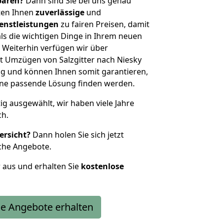
sparen?
Dann sind Sie bei uns genau
eten Ihnen
zuverlässige
und
enstleistungen
zu fairen Preisen, damit
als die wichtigen Dinge in Ihrem neuen
eiterhin verfügen wir über
t Umzügen von Salzgitter nach Niesky
g und können Ihnen somit garantieren,
eine passende Lösung finden werden.
tig ausgewählt, wir haben viele Jahre
ch.
ersicht?
Dann holen Sie sich jetzt
che Angebote.
r aus und erhalten Sie
kostenlose
e Angebote erhalten