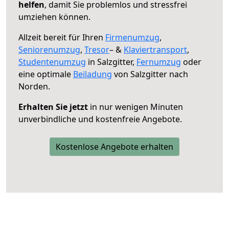
helfen
, damit Sie problemlos und stressfrei
umziehen können.
Allzeit bereit für Ihren
Firmenumzug
,
Seniorenumzug
,
Tresor
– &
Klaviertransport
,
Studentenumzug
in Salzgitter,
Fernumzug
oder
eine optimale
Beiladung
von Salzgitter nach
Norden.
Erhalten Sie jetzt
in nur wenigen Minuten
unverbindliche und kostenfreie Angebote.
Kostenlose Angebote erhalten