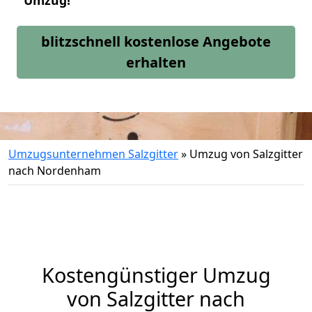
Umzug!
blitzschnell kostenlose Angebote
erhalten
Umzugsunternehmen Salzgitter
»
Umzug von Salzgitter
nach Nordenham
Kostengünstiger Umzug
von Salzgitter nach