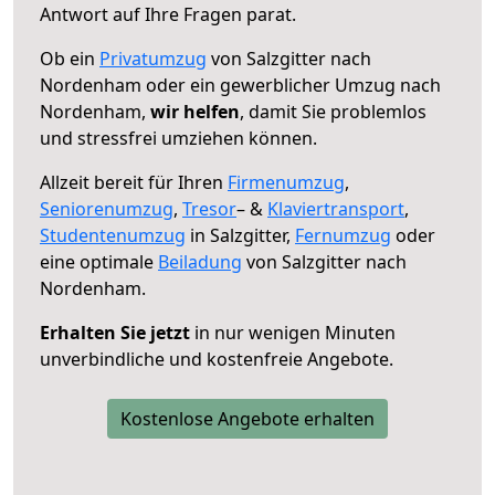
Antwort auf Ihre Fragen parat.
Ob ein
Privatumzug
von Salzgitter nach
Nordenham oder ein gewerblicher Umzug nach
Nordenham,
wir helfen
, damit Sie problemlos
und stressfrei umziehen können.
Allzeit bereit für Ihren
Firmenumzug
,
Seniorenumzug
,
Tresor
– &
Klaviertransport
,
Studentenumzug
in Salzgitter,
Fernumzug
oder
eine optimale
Beiladung
von Salzgitter nach
Nordenham.
Erhalten Sie jetzt
in nur wenigen Minuten
unverbindliche und kostenfreie Angebote.
Kostenlose Angebote erhalten