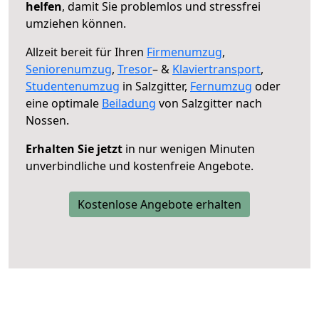
helfen
, damit Sie problemlos und stressfrei
umziehen können.
Allzeit bereit für Ihren
Firmenumzug
,
Seniorenumzug
,
Tresor
– &
Klaviertransport
,
Studentenumzug
in Salzgitter,
Fernumzug
oder
eine optimale
Beiladung
von Salzgitter nach
Nossen.
Erhalten Sie jetzt
in nur wenigen Minuten
unverbindliche und kostenfreie Angebote.
Kostenlose Angebote erhalten