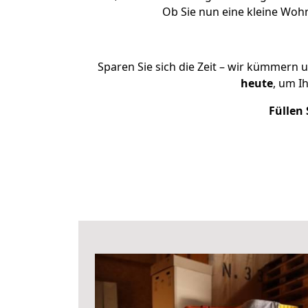
Ob Sie nun eine kleine Woh
Sparen Sie sich die Zeit – wir kümmern 
heute
, um I
Füllen 