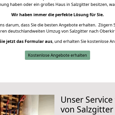
nung haben oder ein großes Haus in Salzgitter besitzen,
Wir haben immer die perfekte Lösung für Sie.
uns darum, dass Sie die besten Angebote erhalten.
Zögern S
hren deutschlandweiten Umzug von Salzgitter nach Oberkir
Sie jetzt das Formular aus
, und erhalten Sie kostenlose A
Kostenlose Angebote erhalten
Unser Service
von Salzgitte