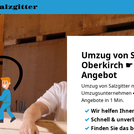
lzgitter
Umzug von S
Oberkirch ☛ 
Angebot
Umzug von Salzgitter n
Umzugsunternehmen ➨
Angebote in 1 Min.
✓
Wir helfen Ihne
✓
Schnell & unverb
✓
Finden Sie das 