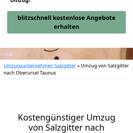
Umzug!
blitzschnell kostenlose Angebote
erhalten
Umzugsunternehmen Salzgitter
»
Umzug von Salzgitter
nach Oberursel Taunus
Kostengünstiger Umzug
von Salzgitter nach