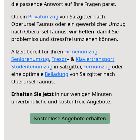
die passende Antwort auf Ihre Fragen parat.
Ob ein
Privatumzug
von Salzgitter nach
Oberursel Taunus oder ein gewerblicher Umzug
nach Oberursel Taunus,
wir helfen
, damit Sie
problemlos und stressfrei umziehen können.
Allzeit bereit für Ihren
Firmenumzug
,
Seniorenumzug
,
Tresor
– &
Klaviertransport
,
Studentenumzug
in Salzgitter,
Fernumzug
oder
eine optimale
Beiladung
von Salzgitter nach
Oberursel Taunus.
Erhalten Sie jetzt
in nur wenigen Minuten
unverbindliche und kostenfreie Angebote.
Kostenlose Angebote erhalten