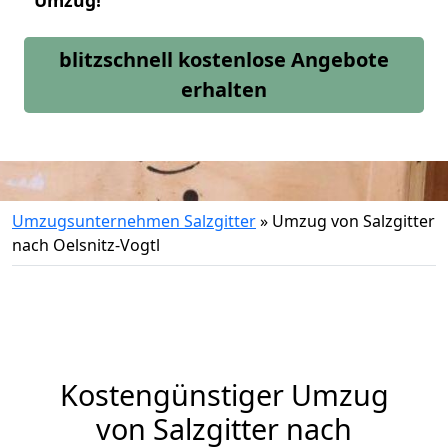
Umzug!
blitzschnell kostenlose Angebote
erhalten
Umzugsunternehmen Salzgitter
»
Umzug von Salzgitter
nach Oelsnitz-Vogtl
Kostengünstiger Umzug
von Salzgitter nach