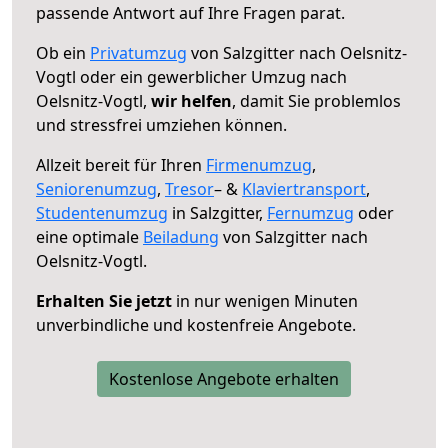
passende Antwort auf Ihre Fragen parat.
Ob ein
Privatumzug
von Salzgitter nach Oelsnitz-
Vogtl oder ein gewerblicher Umzug nach
Oelsnitz-Vogtl,
wir helfen
, damit Sie problemlos
und stressfrei umziehen können.
Allzeit bereit für Ihren
Firmenumzug
,
Seniorenumzug
,
Tresor
– &
Klaviertransport
,
Studentenumzug
in Salzgitter,
Fernumzug
oder
eine optimale
Beiladung
von Salzgitter nach
Oelsnitz-Vogtl.
Erhalten Sie jetzt
in nur wenigen Minuten
unverbindliche und kostenfreie Angebote.
Kostenlose Angebote erhalten