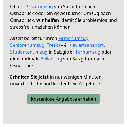
Ob ein
Privatumzug
von Salzgitter nach
Osnabrück oder ein gewerblicher Umzug nach
Osnabrück,
wir helfen
, damit Sie problemlos und
stressfrei umziehen können.
Allzeit bereit für Ihren
Firmenumzug
,
Seniorenumzug
,
Tresor
– &
Klaviertransport
,
Studentenumzug
in Salzgitter,
Fernumzug
oder
eine optimale
Beiladung
von Salzgitter nach
Osnabrück.
Erhalten Sie jetzt
in nur wenigen Minuten
unverbindliche und kostenfreie Angebote.
Kostenlose Angebote erhalten