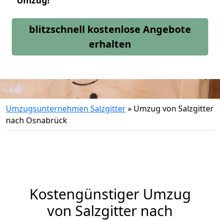
Umzug!
blitzschnell kostenlose Angebote
erhalten
Umzugsunternehmen Salzgitter
»
Umzug von Salzgitter
nach Osnabrück
Kostengünstiger Umzug
von Salzgitter nach