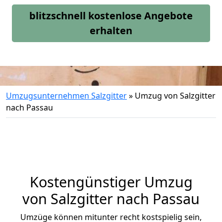
blitzschnell kostenlose Angebote
erhalten
Umzugsunternehmen Salzgitter
»
Umzug von Salzgitter
nach Passau
Kostengünstiger Umzug
von Salzgitter nach Passau
Umzüge können mitunter recht kostspielig sein,