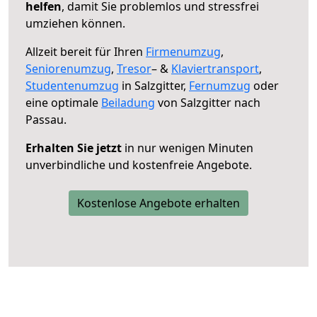
helfen
, damit Sie problemlos und stressfrei
umziehen können.
Allzeit bereit für Ihren
Firmenumzug
,
Seniorenumzug
,
Tresor
– &
Klaviertransport
,
Studentenumzug
in Salzgitter,
Fernumzug
oder
eine optimale
Beiladung
von Salzgitter nach
Passau.
Erhalten Sie jetzt
in nur wenigen Minuten
unverbindliche und kostenfreie Angebote.
Kostenlose Angebote erhalten