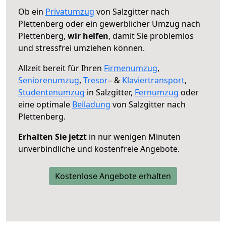
Ob ein
Privatumzug
von Salzgitter nach
Plettenberg oder ein gewerblicher Umzug nach
Plettenberg,
wir helfen
, damit Sie problemlos
und stressfrei umziehen können.
Allzeit bereit für Ihren
Firmenumzug
,
Seniorenumzug
,
Tresor
– &
Klaviertransport
,
Studentenumzug
in Salzgitter,
Fernumzug
oder
eine optimale
Beiladung
von Salzgitter nach
Plettenberg.
Erhalten Sie jetzt
in nur wenigen Minuten
unverbindliche und kostenfreie Angebote.
Kostenlose Angebote erhalten