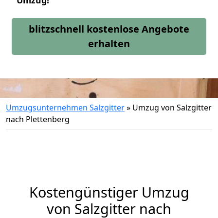
Umzug!
blitzschnell kostenlose Angebote
erhalten
Umzugsunternehmen Salzgitter
»
Umzug von Salzgitter
nach Plettenberg
Kostengünstiger Umzug
von Salzgitter nach