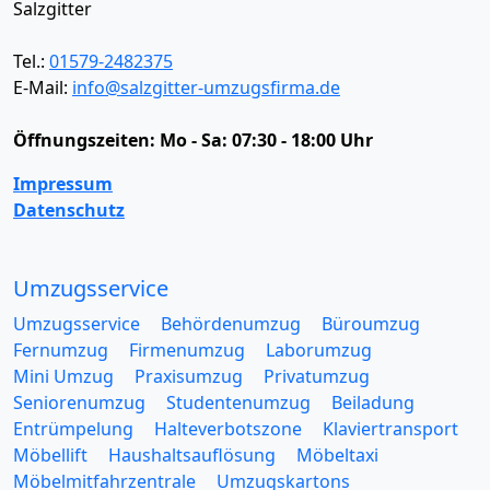
Salzgitter
Tel.:
01579-2482375
E-Mail:
info@salzgitter-umzugsfirma.de
Öffnungszeiten:
Mo - Sa: 07:30 - 18:00 Uhr
Impressum
Datenschutz
Umzugsservice
Umzugsservice
Behördenumzug
Büroumzug
Fernumzug
Firmenumzug
Laborumzug
Mini Umzug
Praxisumzug
Privatumzug
Seniorenumzug
Studentenumzug
Beiladung
Entrümpelung
Halteverbotszone
Klaviertransport
Möbellift
Haushaltsauflösung
Möbeltaxi
Möbelmitfahrzentrale
Umzugskartons