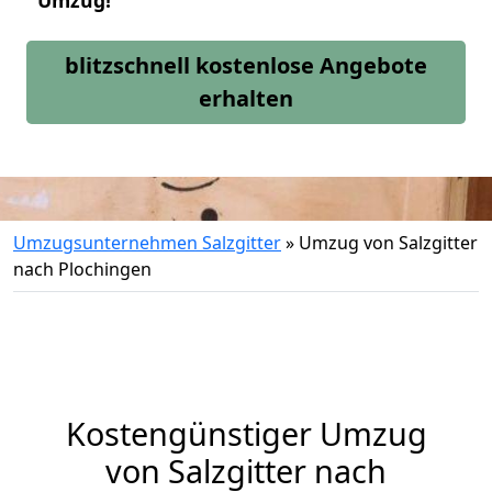
Umzug!
blitzschnell kostenlose Angebote
erhalten
Umzugsunternehmen Salzgitter
»
Umzug von Salzgitter
nach Plochingen
Kostengünstiger Umzug
von Salzgitter nach