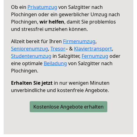
Ob ein
Privatumzug
von Salzgitter nach
Plochingen oder ein gewerblicher Umzug nach
Plochingen,
wir helfen
, damit Sie problemlos
und stressfrei umziehen können.
Allzeit bereit für Ihren
Firmenumzug
,
Seniorenumzug
,
Tresor
– &
Klaviertransport
,
Studentenumzug
in Salzgitter,
Fernumzug
oder
eine optimale
Beiladung
von Salzgitter nach
Plochingen.
Erhalten Sie jetzt
in nur wenigen Minuten
unverbindliche und kostenfreie Angebote.
Kostenlose Angebote erhalten