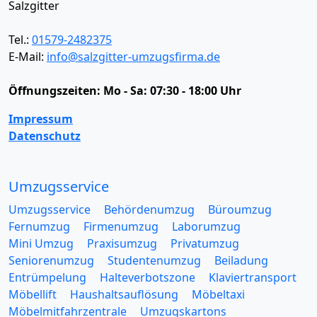
Salzgitter
Tel.:
01579-2482375
E-Mail:
info@salzgitter-umzugsfirma.de
Öffnungszeiten:
Mo - Sa: 07:30 - 18:00 Uhr
Impressum
Datenschutz
Umzugsservice
Umzugsservice
Behördenumzug
Büroumzug
Fernumzug
Firmenumzug
Laborumzug
Mini Umzug
Praxisumzug
Privatumzug
Seniorenumzug
Studentenumzug
Beiladung
Entrümpelung
Halteverbotszone
Klaviertransport
Möbellift
Haushaltsauflösung
Möbeltaxi
Möbelmitfahrzentrale
Umzugskartons