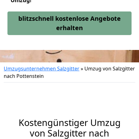
Umzug!
blitzschnell kostenlose Angebote
erhalten
Umzugsunternehmen Salzgitter
»
Umzug von Salzgitter
nach Pottenstein
Kostengünstiger Umzug
von Salzgitter nach