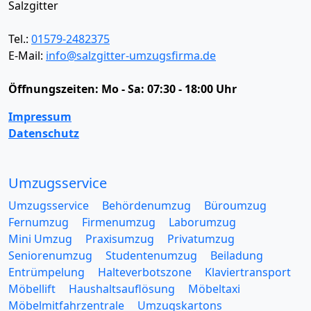
Salzgitter
Tel.:
01579-2482375
E-Mail:
info@salzgitter-umzugsfirma.de
Öffnungszeiten:
Mo - Sa: 07:30 - 18:00 Uhr
Impressum
Datenschutz
Umzugsservice
Umzugsservice
Behördenumzug
Büroumzug
Fernumzug
Firmenumzug
Laborumzug
Mini Umzug
Praxisumzug
Privatumzug
Seniorenumzug
Studentenumzug
Beiladung
Entrümpelung
Halteverbotszone
Klaviertransport
Möbellift
Haushaltsauflösung
Möbeltaxi
Möbelmitfahrzentrale
Umzugskartons