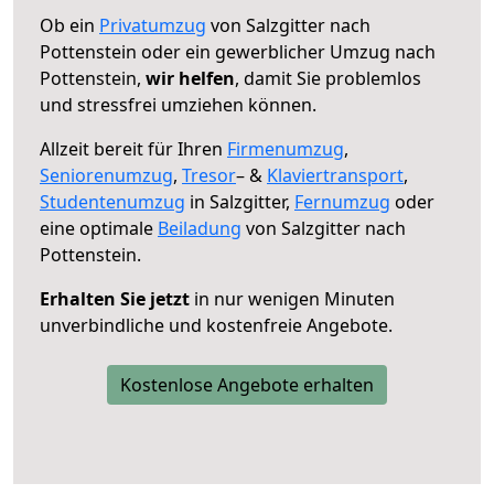
Ob ein
Privatumzug
von Salzgitter nach
Pottenstein oder ein gewerblicher Umzug nach
Pottenstein,
wir helfen
, damit Sie problemlos
und stressfrei umziehen können.
Allzeit bereit für Ihren
Firmenumzug
,
Seniorenumzug
,
Tresor
– &
Klaviertransport
,
Studentenumzug
in Salzgitter,
Fernumzug
oder
eine optimale
Beiladung
von Salzgitter nach
Pottenstein.
Erhalten Sie jetzt
in nur wenigen Minuten
unverbindliche und kostenfreie Angebote.
Kostenlose Angebote erhalten