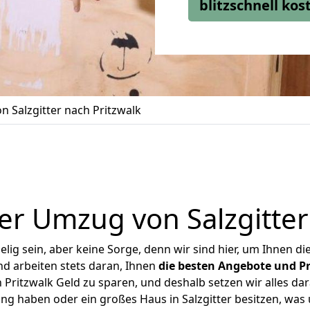
blitzschnell ko
 Salzgitter nach Pritzwalk
r Umzug von Salzgitter
ig sein, aber keine Sorge, denn wir sind hier, um Ihnen di
d arbeiten stets daran, Ihnen
die besten Angebote und Pr
 Pritzwalk Geld zu sparen, und deshalb setzen wir alles dar
ung haben oder ein großes Haus in Salzgitter besitzen, w