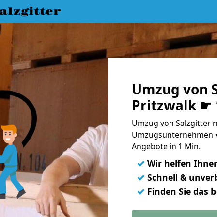
lzgitter
Umzug von S
Pritzwalk ☛
Umzug von Salzgitter n
Umzugsunternehmen ➨
Angebote in 1 Min.
✓
Wir helfen Ihne
✓
Schnell & unverb
✓
Finden Sie das 