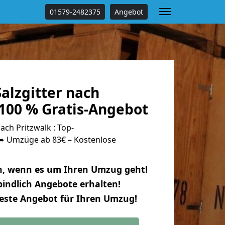
01579-2482375
Angebot
alzgitter nach
 100 % Gratis-Angebot
ach Pritzwalk : Top-
 Umzüge ab 83€ – Kostenlose
n, wenn es um Ihren Umzug geht!
indlich Angebote erhalten!
beste Angebot für Ihren Umzug!