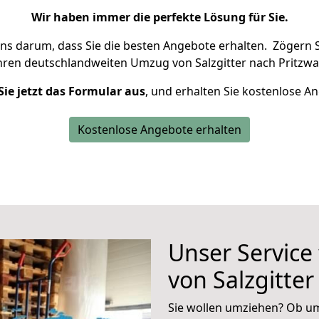
Wir haben immer die perfekte Lösung für Sie.
uns darum, dass Sie die besten Angebote erhalten.
Zögern S
hren deutschlandweiten Umzug von Salzgitter nach Pritzwa
Sie jetzt das Formular aus
, und erhalten Sie kostenlose A
Kostenlose Angebote erhalten
Unser Service
von Salzgitter
Sie wollen umziehen? Ob um