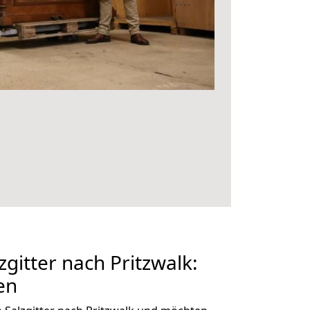
gitter nach Pritzwalk:
en