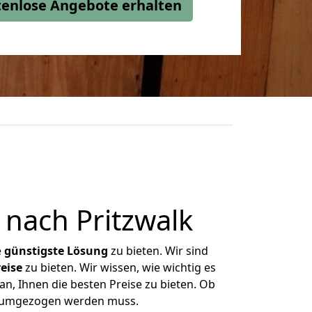
stenlose Angebote erhalten
 nach Pritzwalk
e
günstigste
Lösung
zu bieten. Wir sind
eise
zu bieten. Wir wissen, wie wichtig es
an, Ihnen die besten Preise zu bieten. Ob
as umgezogen werden muss.