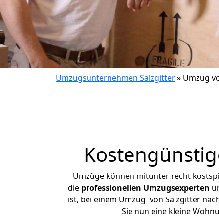
Umzugsunternehmen Salzgitter
»
Umzug von
Kostengünstige
Umzüge können mitunter recht kostspiel
die
professionellen Umzugsexperten
un
ist, bei einem Umzug von Salzgitter nach
Sie nun eine kleine Wohn