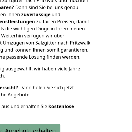
 Salzgitter nach Pritzwalk und möchten
sparen?
Dann sind Sie bei uns genau
eten Ihnen
zuverlässige
und
enstleistungen
zu fairen Preisen, damit
als die wichtigen Dinge in Ihrem neuen
eiterhin verfügen wir über
 Umzügen von Salzgitter nach Pritzwalk
g und können Ihnen somit garantieren,
eine passende Lösung finden werden.
tig ausgewählt, wir haben viele Jahre
ch.
ersicht?
Dann holen Sie sich jetzt
che Angebote.
r aus und erhalten Sie
kostenlose
e Angebote erhalten