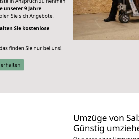
enste in Anspruch zu nehmen
e unserer 9 Jahre
len Sie sich Angebote.
alten Sie kostenlose
 das finden Sie nur bei uns!
 erhalten
Umzüge von Salz
Günstig umzieh