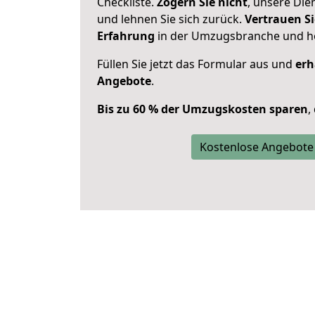
Checkliste.
Zögern Sie nicht
, unsere Di
und lehnen Sie sich zurück.
Vertrauen Si
Erfahrung
in der Umzugsbranche und ho
Füllen Sie jetzt das Formular aus und
erh
Angebote
.
Bis zu 60 % der Umzugskosten sparen
,
Kostenlose Angebote