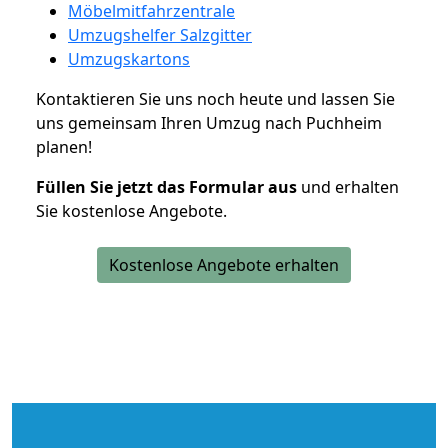
Möbelmitfahrzentrale
Umzugshelfer Salzgitter
Umzugskartons
Kontaktieren Sie uns noch heute und lassen Sie
uns gemeinsam Ihren Umzug nach Puchheim
planen!
Füllen Sie jetzt das Formular aus
und erhalten
Sie kostenlose Angebote.
Kostenlose Angebote erhalten