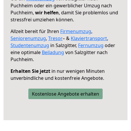
Puchheim oder ein gewerblicher Umzug nach
Puchheim,
wir helfen
, damit Sie problemlos und
stressfrei umziehen können.
Allzeit bereit für Ihren
Firmenumzug
,
Seniorenumzug
,
Tresor
– &
Klaviertransport
,
Studentenumzug
in Salzgitter,
Fernumzug
oder
eine optimale
Beiladung
von Salzgitter nach
Puchheim.
Erhalten Sie jetzt
in nur wenigen Minuten
unverbindliche und kostenfreie Angebote.
Kostenlose Angebote erhalten