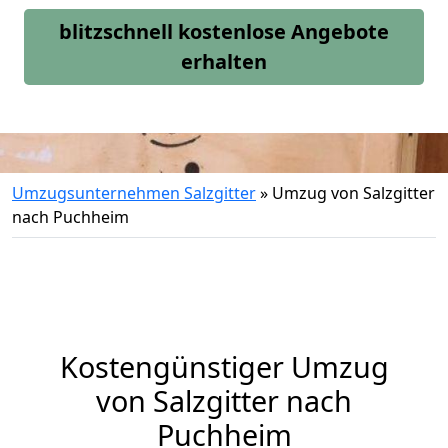
blitzschnell kostenlose Angebote
erhalten
Umzugsunternehmen Salzgitter
»
Umzug von Salzgitter
nach Puchheim
Kostengünstiger Umzug
von Salzgitter nach
Puchheim