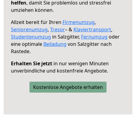
helfen
, damit Sie problemlos und stressfrei
umziehen können.
Allzeit bereit für Ihren
Firmenumzug
,
Seniorenumzug
,
Tresor
– &
Klaviertransport
,
Studentenumzug
in Salzgitter,
Fernumzug
oder
eine optimale
Beiladung
von Salzgitter nach
Rastede.
Erhalten Sie jetzt
in nur wenigen Minuten
unverbindliche und kostenfreie Angebote.
Kostenlose Angebote erhalten