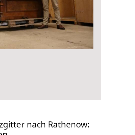
zgitter nach Rathenow:
en