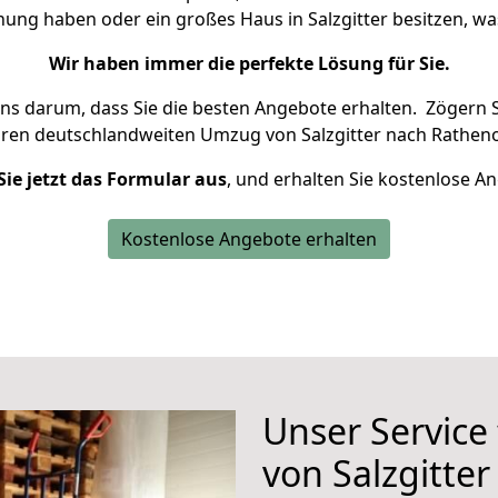
nung haben oder ein großes Haus in Salzgitter besitzen,
Wir haben immer die perfekte Lösung für Sie.
uns darum, dass Sie die besten Angebote erhalten.
Zögern S
hren deutschlandweiten Umzug von Salzgitter nach Rathen
Sie jetzt das Formular aus
, und erhalten Sie kostenlose A
Kostenlose Angebote erhalten
Unser Service
von Salzgitte