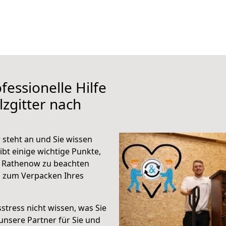
fessionelle Hilfe
zgitter nach
 steht an und Sie wissen
ibt einige wichtige Punkte,
h Rathenow zu beachten
n zum Verpacken Ihres
stress nicht wissen, was Sie
unsere Partner für Sie und