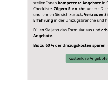
stellen Ihnen
kompetente Angebote
in S
Checkliste.
Zögern Sie nicht
, unsere Di
und lehnen Sie sich zurück.
Vertrauen Si
Erfahrung
in der Umzugsbranche und ho
Füllen Sie jetzt das Formular aus und
erh
Angebote
.
Bis zu 60 % der Umzugskosten sparen
,
Kostenlose Angebote