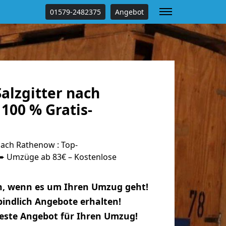
01579-2482375
Angebot
alzgitter nach
100 % Gratis-
nach Rathenow : Top-
 Umzüge ab 83€ – Kostenlose
n, wenn es um Ihren Umzug geht!
indlich Angebote erhalten!
beste Angebot für Ihren Umzug!