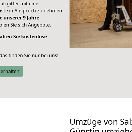
alzgitter mit einer
enste in Anspruch zu nehmen
e unserer 9 Jahre
len Sie sich Angebote.
alten Sie kostenlose
 das finden Sie nur bei uns!
 erhalten
Umzüge von Sal
Günstig umzieh