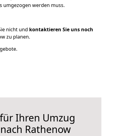
 was umgezogen werden muss.
ie nicht und
kontaktieren Sie uns noch
ow zu planen.
ngebote.
 für Ihren Umzug
r nach Rathenow