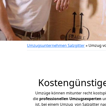
Umzugsunternehmen Salzgitter
»
Umzug vo
Kostengünstige
Umzüge können mitunter recht kostspiel
die
professionellen Umzugsexperten
un
ist, bei einem Umzug von Salzgitter na