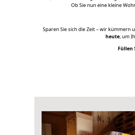
Ob Sie nun eine kleine Woh
Sparen Sie sich die Zeit – wir kümmern 
heute
, um I
Füllen 