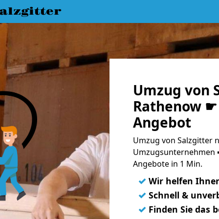
lzgitter
Umzug von S
Rathenow ☛ 
Angebot
Umzug von Salzgitter 
Umzugsunternehmen ➨
Angebote in 1 Min.
✓
Wir helfen Ihne
✓
Schnell & unverb
✓
Finden Sie das 