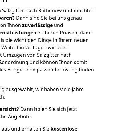
n Salzgitter nach Rathenow und möchten
sparen?
Dann sind Sie bei uns genau
eten Ihnen
zuverlässige
und
enstleistungen
zu fairen Preisen, damit
als die wichtigen Dinge in Ihrem neuen
eiterhin verfügen wir über
t Umzügen von Salzgitter nach
ößenordnung und können Ihnen somit
edes Budget eine passende Lösung finden
tig ausgewählt, wir haben viele Jahre
ch.
ersicht?
Dann holen Sie sich jetzt
che Angebote.
r aus und erhalten Sie
kostenlose