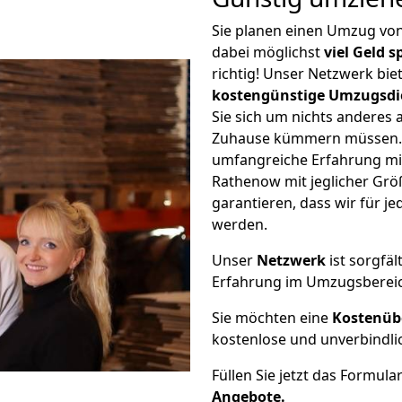
Sie planen einen Umzug vo
dabei möglichst
viel Geld 
richtig! Unser Netzwerk bi
kostengünstige Umzugsdi
Sie sich um nichts anderes 
Zuhause kümmern müssen. W
umfangreiche Erfahrung mi
Rathenow mit jeglicher Gr
garantieren, dass wir für j
werden.
Unser
Netzwerk
ist sorgfäl
Erfahrung im Umzugsberei
Sie möchten eine
Kostenüb
kostenlose und unverbindli
Füllen Sie jetzt das Formula
Angebote.