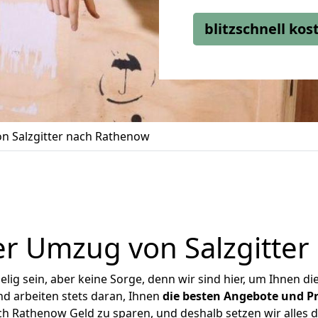
blitzschnell ko
n Salzgitter nach Rathenow
r Umzug von Salzgitte
ig sein, aber keine Sorge, denn wir sind hier, um Ihnen di
d arbeiten stets daran, Ihnen
die besten Angebote und Pr
ch Rathenow Geld zu sparen, und deshalb setzen wir alles da