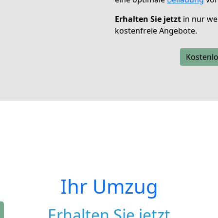
Erhalten Sie jetzt
in nur we
kostenfreie Angebote.
Kostenlo
Ihr Umzug
Erhalten Sie jetzt