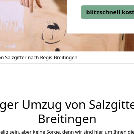
blitzschnell ko
 Salzgitter nach Regis-Breitingen
ger Umzug von Salzgitte
Breitingen
ig sein, aber keine Sorge, denn wir sind hier, um Ihnen di