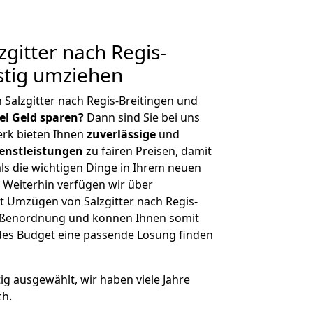
gitter nach Regis-
stig umziehen
 Salzgitter nach Regis-Breitingen und
iel Geld sparen?
Dann sind Sie bei uns
erk bieten Ihnen
zuverlässige
und
enstleistungen
zu fairen Preisen, damit
als die wichtigen Dinge in Ihrem neuen
eiterhin verfügen wir über
 Umzügen von Salzgitter nach Regis-
rößenordnung und können Ihnen somit
edes Budget eine passende Lösung finden
tig ausgewählt, wir haben viele Jahre
ch.