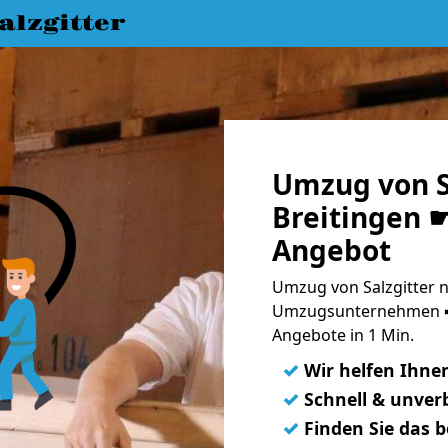
lzgitter
Umzug von Sa
Breitingen ☛
Angebot
Umzug von Salzgitter n
Umzugsunternehmen ➨
Angebote in 1 Min.
✓
Wir helfen Ihne
✓
Schnell & unverb
✓
Finden Sie das 