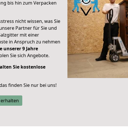
ung bis hin zum Verpacken
stress nicht wissen, was Sie
unsere Partner für Sie und
alzgitter mit einer
enste in Anspruch zu nehmen
e unserer 9 Jahre
len Sie sich Angebote.
alten Sie kostenlose
 das finden Sie nur bei uns!
 erhalten