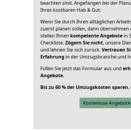
beachten sind.
Angefangen bei der Plan
Ihres kostbaren Hab & Gut.
Wenn Sie durch Ihren alltäglichen Arbeits
zuerst planen sollen, dann übernehmen 
stellen Ihnen
kompetente Angebote
in S
Checkliste.
Zögern Sie nicht
, unsere Di
und lehnen Sie sich zurück.
Vertrauen Si
Erfahrung
in der Umzugsbranche und ho
Füllen Sie jetzt das Formular aus und
erh
Angebote
.
Bis zu 60 % der Umzugskosten sparen
,
Kostenlose Angebote