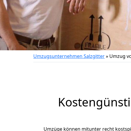
Umzugsunternehmen Salzgitter
»
Umzug von
Kostengünsti
Umzüge können mitunter recht kostspiel