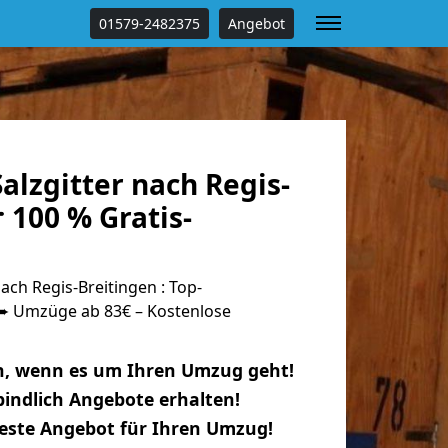
01579-2482375
Angebot
lzgitter nach Regis-
 100 % Gratis-
ach Regis-Breitingen : Top-
 Umzüge ab 83€ – Kostenlose
n, wenn es um Ihren Umzug geht!
indlich Angebote erhalten!
beste Angebot für Ihren Umzug!