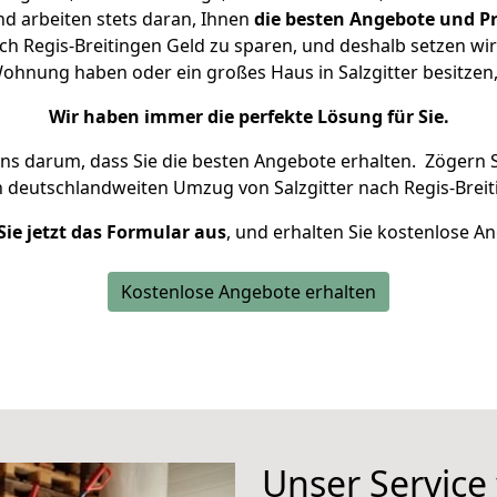
d arbeiten stets daran, Ihnen
die besten Angebote und Pr
ch Regis-Breitingen Geld zu sparen, und deshalb setzen wir 
 Wohnung haben oder ein großes Haus in Salzgitter besit
Wir haben immer die perfekte Lösung für Sie.
uns darum, dass Sie die besten Angebote erhalten.
Zögern S
n deutschlandweiten Umzug von Salzgitter nach Regis-Breit
Sie jetzt das Formular aus
, und erhalten Sie kostenlose A
Kostenlose Angebote erhalten
Unser Service