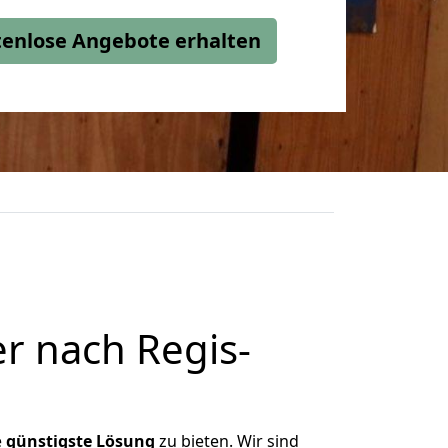
stenlose Angebote erhalten
r nach Regis-
e
günstigste
Lösung
zu bieten. Wir sind