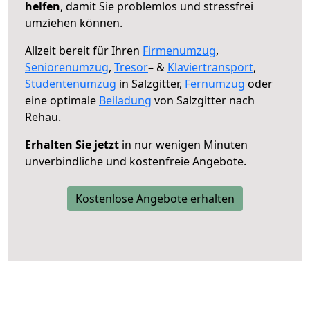
helfen
, damit Sie problemlos und stressfrei
umziehen können.
Allzeit bereit für Ihren
Firmenumzug
,
Seniorenumzug
,
Tresor
– &
Klaviertransport
,
Studentenumzug
in Salzgitter,
Fernumzug
oder
eine optimale
Beiladung
von Salzgitter nach
Rehau.
Erhalten Sie jetzt
in nur wenigen Minuten
unverbindliche und kostenfreie Angebote.
Kostenlose Angebote erhalten