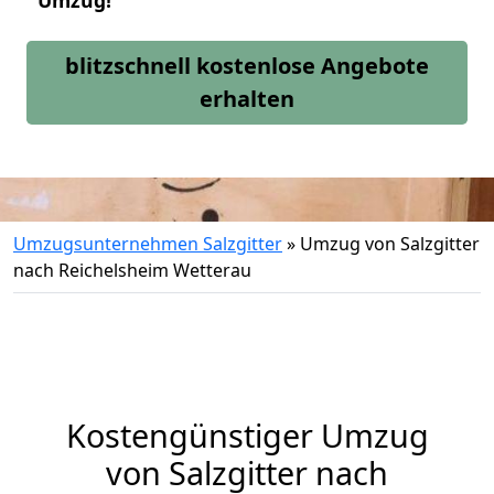
Umzug!
blitzschnell kostenlose Angebote
erhalten
Umzugsunternehmen Salzgitter
»
Umzug von Salzgitter
nach Reichelsheim Wetterau
Kostengünstiger Umzug
von Salzgitter nach