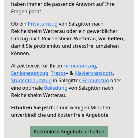
haben immer die passende Antwort auf Ihre
Fragen parat.
Ob ein
Privatumzug
von Salzgitter nach
Reichelsheim Wetterau oder ein gewerblicher
Umzug nach Reichelsheim Wetterau,
wir helfen
,
damit Sie problemlos und stressfrei umziehen
können.
Allzeit bereit für Ihren
Firmenumzug
,
Seniorenumzug
,
Tresor
– &
Klaviertransport
,
Studentenumzug
in Salzgitter,
Fernumzug
oder
eine optimale
Beiladung
von Salzgitter nach
Reichelsheim Wetterau.
Erhalten Sie jetzt
in nur wenigen Minuten
unverbindliche und kostenfreie Angebote.
Kostenlose Angebote erhalten