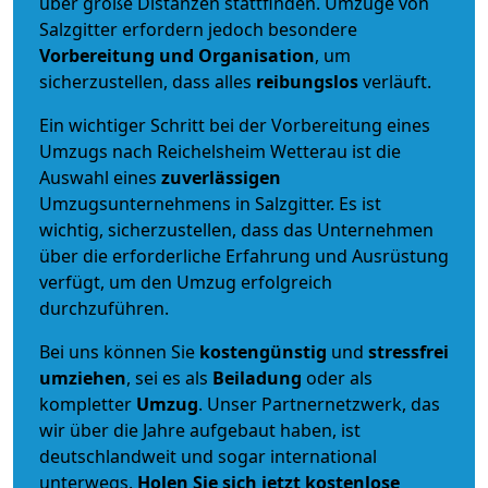
über große Distanzen stattfinden. Umzüge von
Salzgitter erfordern jedoch besondere
Vorbereitung und Organisation
, um
sicherzustellen, dass alles
reibungslos
verläuft.
Ein wichtiger Schritt bei der Vorbereitung eines
Umzugs nach Reichelsheim Wetterau ist die
Auswahl eines
zuverlässigen
Umzugsunternehmens in Salzgitter. Es ist
wichtig, sicherzustellen, dass das Unternehmen
über die erforderliche Erfahrung und Ausrüstung
verfügt, um den Umzug erfolgreich
durchzuführen.
Bei uns können Sie
kostengünstig
und
stressfrei
umziehen
, sei es als
Beiladung
oder als
kompletter
Umzug
. Unser Partnernetzwerk, das
wir über die Jahre aufgebaut haben, ist
deutschlandweit und sogar international
unterwegs.
Holen Sie sich jetzt kostenlose