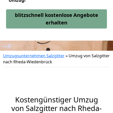
Umzug!
blitzschnell kostenlose Angebote
erhalten
Umzugsunternehmen Salzgitter
»
Umzug von Salzgitter
nach Rheda-Wiedenbrück
Kostengünstiger Umzug
von Salzgitter nach Rheda-