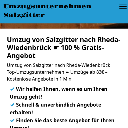
Umzugsunternehmen
Salzgitter
Umzug von Salzgitter nach Rheda-
Wiedenbrück ☛ 100 % Gratis-
Angebot
Umzug von Salzgitter nach Rheda-Wiedenbrück :
Top-Umzugsunternehmen ➨ Umzüge ab 83€ –
Kostenlose Angebote in 1 Min.
✓
Wir helfen Ihnen, wenn es um Ihren
Umzug geht!
✓
Schnell & unverbindlich Angebote
erhalten!
✓
Finden Sie das beste Angebot für Ihren