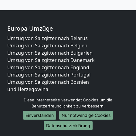
Europa-Umzüge
Umzug von Salzgitter nach Belarus
Umzug von Salzgitter nach Belgien
Umzug von Salzgitter nach Bulgarien
Umzug von Salzgitter nach Dänemark
Umzug von Salzgitter nach England
Umzug von Salzgitter nach Portugal
Umzug von Salzgitter nach Bosnien
und Herzegowina
Umzug von Salzgitter nach Irland
Diese Internetseite verwendet Cookies um die
Umzug von Salzgitter nach Lettland
Benutzerfreundlichkeit zu verbessern.
Umzug von Salzgitter nach Zypern
Einverstanden
Nur notwendige Cookies
Umzug von Salzgitter nach Kroatien
Umzug von Salzgitter nach Estland
Datenschutzerklärung
Umzug von Salzgitter nach Finnland