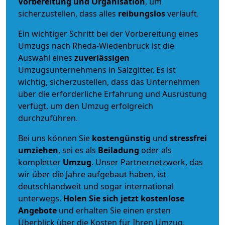
Vorbereitung und Organisation
, um
sicherzustellen, dass alles
reibungslos
verläuft.
Ein wichtiger Schritt bei der Vorbereitung eines
Umzugs nach Rheda-Wiedenbrück ist die
Auswahl eines
zuverlässigen
Umzugsunternehmens in Salzgitter. Es ist
wichtig, sicherzustellen, dass das Unternehmen
über die erforderliche Erfahrung und Ausrüstung
verfügt, um den Umzug erfolgreich
durchzuführen.
Bei uns können Sie
kostengünstig
und
stressfrei
umziehen
, sei es als
Beiladung
oder als
kompletter
Umzug
. Unser Partnernetzwerk, das
wir über die Jahre aufgebaut haben, ist
deutschlandweit und sogar international
unterwegs.
Holen Sie sich jetzt kostenlose
Angebote
und erhalten Sie einen ersten
Überblick über die Kosten für Ihren Umzug.