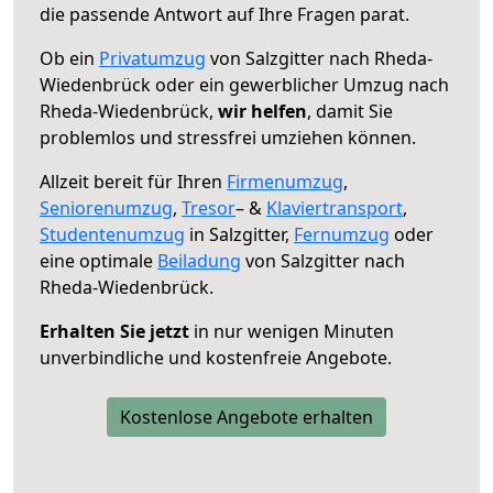
die passende Antwort auf Ihre Fragen parat.
Ob ein
Privatumzug
von Salzgitter nach Rheda-
Wiedenbrück oder ein gewerblicher Umzug nach
Rheda-Wiedenbrück,
wir helfen
, damit Sie
problemlos und stressfrei umziehen können.
Allzeit bereit für Ihren
Firmenumzug
,
Seniorenumzug
,
Tresor
– &
Klaviertransport
,
Studentenumzug
in Salzgitter,
Fernumzug
oder
eine optimale
Beiladung
von Salzgitter nach
Rheda-Wiedenbrück.
Erhalten Sie jetzt
in nur wenigen Minuten
unverbindliche und kostenfreie Angebote.
Kostenlose Angebote erhalten