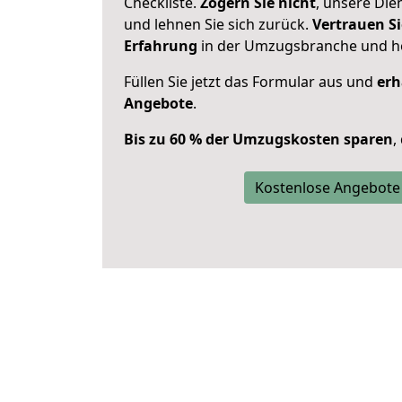
Checkliste.
Zögern Sie nicht
, unsere Di
und lehnen Sie sich zurück.
Vertrauen Si
Erfahrung
in der Umzugsbranche und ho
Füllen Sie jetzt das Formular aus und
erh
Angebote
.
Bis zu 60 % der Umzugskosten sparen
,
Kostenlose Angebote