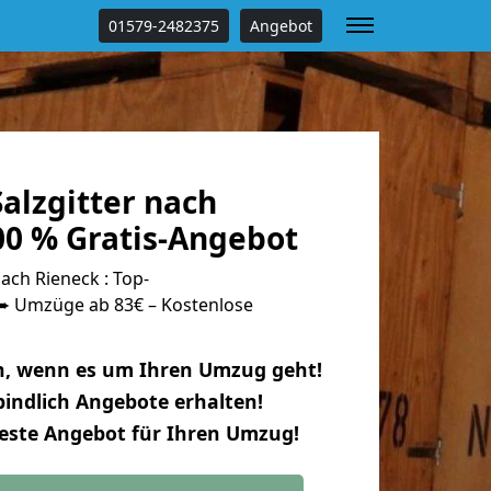
01579-2482375
Angebot
alzgitter nach
00 % Gratis-Angebot
ach Rieneck : Top-
 Umzüge ab 83€ – Kostenlose
n, wenn es um Ihren Umzug geht!
indlich Angebote erhalten!
beste Angebot für Ihren Umzug!