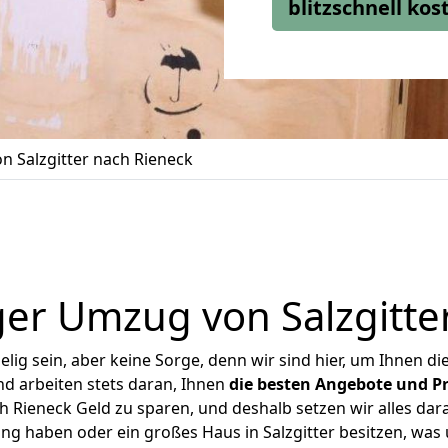
blitzschnell ko
 Salzgitter nach Rieneck
er Umzug von Salzgitte
ig sein, aber keine Sorge, denn wir sind hier, um Ihnen di
d arbeiten stets daran, Ihnen
die besten Angebote und Pr
h Rieneck Geld zu sparen, und deshalb setzen wir alles dara
ung haben oder ein großes Haus in Salzgitter besitzen, w