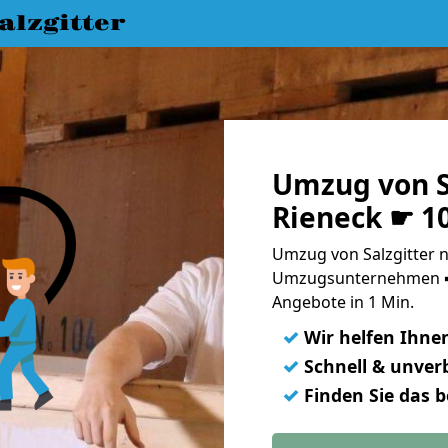
lzgitter
Umzug von S
Rieneck ☛ 1
Umzug von Salzgitter n
Umzugsunternehmen ➨
Angebote in 1 Min.
✓
Wir helfen Ihne
✓
Schnell & unverb
✓
Finden Sie das 