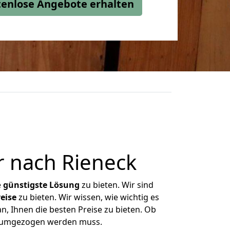
stenlose Angebote erhalten
r nach Rieneck
e
günstigste
Lösung
zu bieten. Wir sind
eise
zu bieten. Wir wissen, wie wichtig es
n, Ihnen die besten Preise zu bieten. Ob
as umgezogen werden muss.