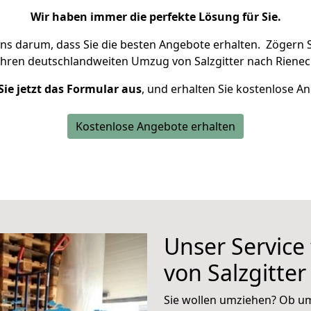
Wir haben immer die perfekte Lösung für Sie.
uns darum, dass Sie die besten Angebote erhalten.
Zögern S
Ihren deutschlandweiten Umzug von Salzgitter nach Rienec
Sie jetzt das Formular aus
, und erhalten Sie kostenlose A
Kostenlose Angebote erhalten
Unser Service
von Salzgitte
Sie wollen umziehen? Ob um