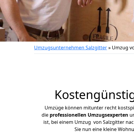
Umzugsunternehmen Salzgitter
»
Umzug von
Kostengünstig
Umzüge können mitunter recht kostspiel
die
professionellen Umzugsexperten
un
ist, bei einem Umzug von Salzgitter nac
Sie nun eine kleine Wohn