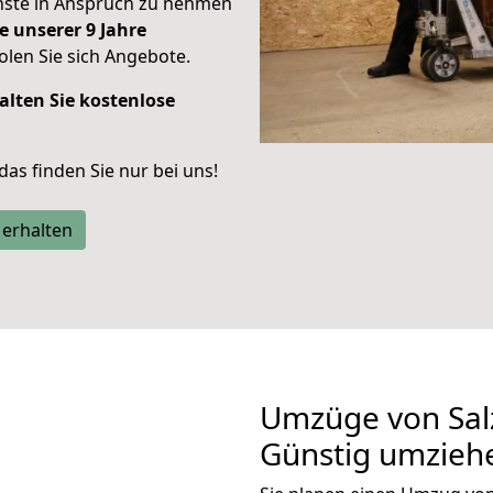
enste in Anspruch zu nehmen
e unserer 9 Jahre
len Sie sich Angebote.
alten Sie kostenlose
 das finden Sie nur bei uns!
 erhalten
Umzüge von Salz
Günstig umzieh