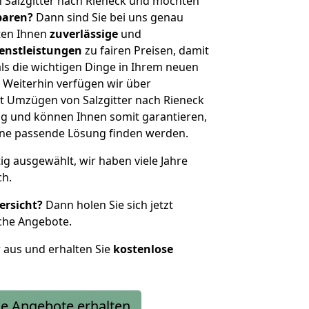
 Salzgitter nach Rieneck und möchten
sparen?
Dann sind Sie bei uns genau
eten Ihnen
zuverlässige
und
enstleistungen
zu fairen Preisen, damit
als die wichtigen Dinge in Ihrem neuen
eiterhin verfügen wir über
t Umzügen von Salzgitter nach Rieneck
g und können Ihnen somit garantieren,
eine passende Lösung finden werden.
tig ausgewählt, wir haben viele Jahre
ch.
ersicht?
Dann holen Sie sich jetzt
che Angebote.
r aus und erhalten Sie
kostenlose
e Angebote erhalten