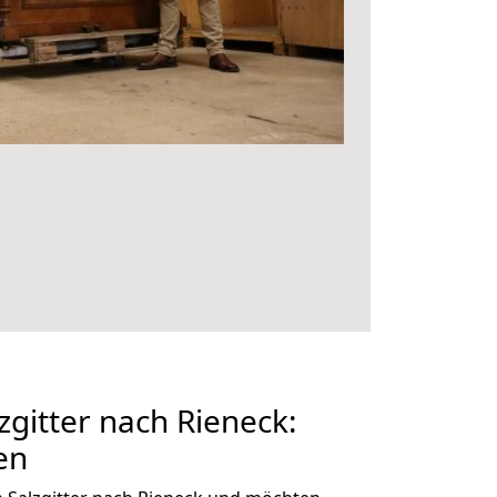
gitter nach Rieneck:
en