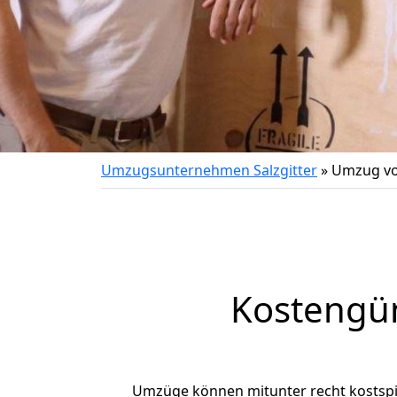
Umzugsunternehmen Salzgitter
»
Umzug vo
Kostengün
Umzüge können mitunter recht kostspiel