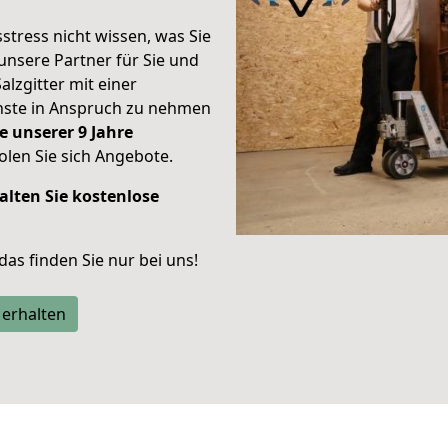
stress nicht wissen, was Sie
unsere Partner für Sie und
alzgitter mit einer
enste in Anspruch zu nehmen
e unserer 9 Jahre
len Sie sich Angebote.
alten Sie kostenlose
 das finden Sie nur bei uns!
 erhalten