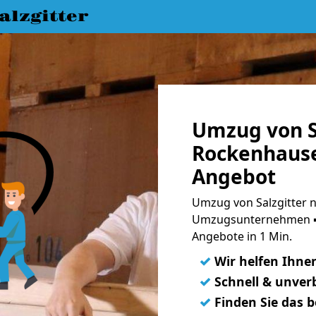
lzgitter
Umzug von S
Rockenhause
Angebot
Umzug von Salzgitter 
Umzugsunternehmen ➨
Angebote in 1 Min.
✓
Wir helfen Ihne
✓
Schnell & unverb
✓
Finden Sie das 