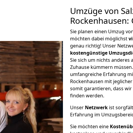
Umzüge von Salz
Rockenhausen: 
Sie planen einen Umzug vo
möchten dabei möglichst
v
genau richtig! Unser Netzw
kostengünstige Umzugsdi
Sie sich um nichts anderes 
Zuhause kümmern müssen. W
umfangreiche Erfahrung mi
Rockenhausen mit jegliche
somit garantieren, dass wi
finden werden.
Unser
Netzwerk
ist sorgfäl
Erfahrung im Umzugsberei
Sie möchten eine
Kostenüb