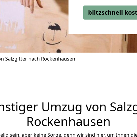
blitzschnell ko
n Salzgitter nach Rockenhausen
stiger Umzug von Salzg
Rockenhausen
ig sein, aber keine Sorge, denn wir sind hier, um Ihnen di