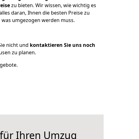
eise
zu bieten. Wir wissen, wie wichtig es
lles daran, Ihnen die besten Preise zu
zen, was umgezogen werden muss.
ie nicht und
kontaktieren Sie uns noch
usen zu planen.
ngebote.
 für Ihren Umzug