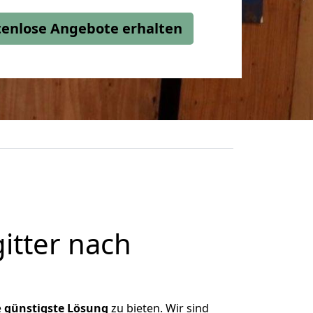
stenlose Angebote erhalten
itter nach
e
günstigste
Lösung
zu bieten. Wir sind