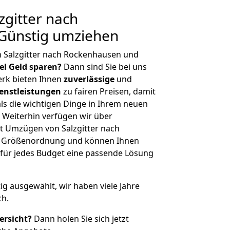
gitter nach
Günstig umziehen
n Salzgitter nach Rockenhausen und
iel Geld sparen?
Dann sind Sie bei uns
erk bieten Ihnen
zuverlässige
und
enstleistungen
zu fairen Preisen, damit
als die wichtigen Dinge in Ihrem neuen
eiterhin verfügen wir über
t Umzügen von Salzgitter nach
r Größenordnung und können Ihnen
r für jedes Budget eine passende Lösung
tig ausgewählt, wir haben viele Jahre
ch.
ersicht?
Dann holen Sie sich jetzt