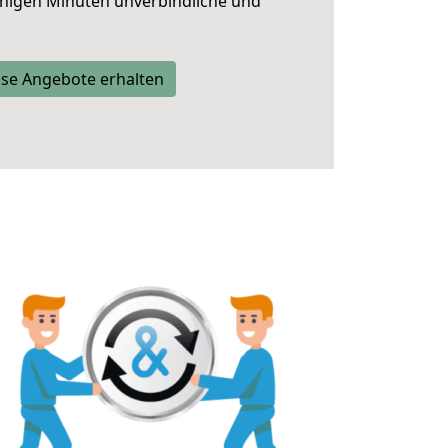
nigen Minuten unverbindliche und
se Angebote erhalten