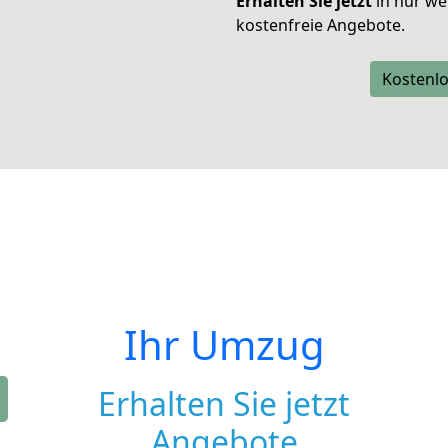
Erhalten Sie jetzt
in nur we
kostenfreie Angebote.
Kostenlo
Ihr Umzug
Erhalten Sie jetzt
Angebote