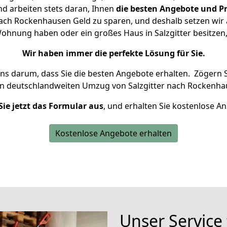
d arbeiten stets daran, Ihnen
die besten Angebote und Pr
ach Rockenhausen Geld zu sparen, und deshalb setzen wir a
 Wohnung haben oder ein großes Haus in Salzgitter besit
Wir haben immer die perfekte Lösung für Sie.
uns darum, dass Sie die besten Angebote erhalten.
Zögern S
en deutschlandweiten Umzug von Salzgitter nach Rockenha
Sie jetzt das Formular aus
, und erhalten Sie kostenlose A
Kostenlose Angebote erhalten
Unser Service