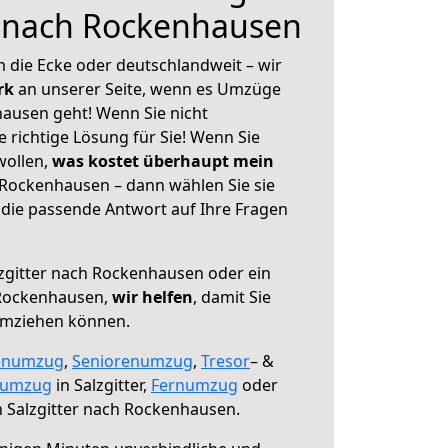
r nach Rockenhausen
 die Ecke oder deutschlandweit – wir
erk
an unserer Seite, wenn es Umzüge
hausen geht! Wenn Sie nicht
e richtige Lösung für Sie! Wenn Sie
wollen,
was kostet überhaupt mein
 Rockenhausen – dann wählen Sie sie
die passende Antwort auf Ihre Fragen
zgitter nach Rockenhausen oder ein
Rockenhausen,
wir helfen
, damit Sie
umziehen können.
enumzug
,
Seniorenumzug
,
Tresor
– &
numzug
in Salzgitter,
Fernumzug
oder
 Salzgitter nach Rockenhausen.