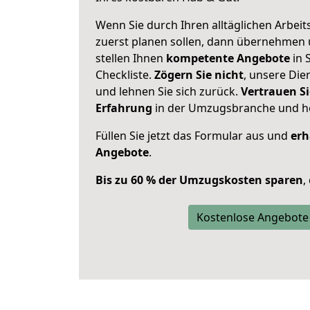
Wenn Sie durch Ihren alltäglichen Arbeits
zuerst planen sollen, dann übernehmen 
stellen Ihnen
kompetente Angebote
in S
Checkliste.
Zögern Sie nicht
, unsere Di
und lehnen Sie sich zurück.
Vertrauen Si
Erfahrung
in der Umzugsbranche und ho
Füllen Sie jetzt das Formular aus und
erh
Angebote
.
Bis zu 60 % der Umzugskosten sparen
,
Kostenlose Angebote