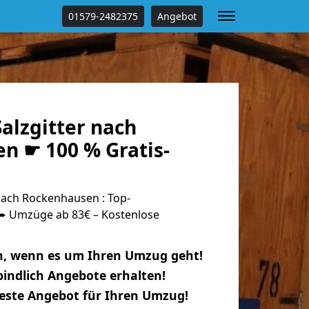
01579-2482375
Angebot
alzgitter nach
n ☛ 100 % Gratis-
nach Rockenhausen : Top-
 Umzüge ab 83€ – Kostenlose
n, wenn es um Ihren Umzug geht!
indlich Angebote erhalten!
beste Angebot für Ihren Umzug!