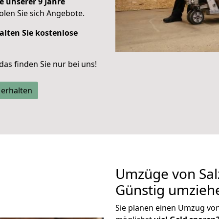
e unserer 9 Jahre
len Sie sich Angebote.
alten Sie kostenlose
 das finden Sie nur bei uns!
 erhalten
Umzüge von Salz
Günstig umzieh
Sie planen einen Umzug von