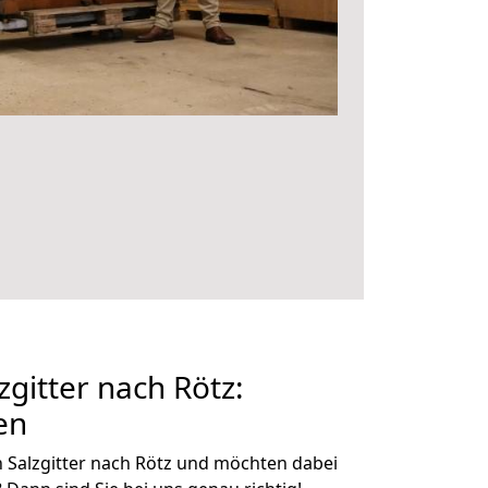
gitter nach Rötz:
en
 Salzgitter nach Rötz und möchten dabei