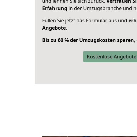
und lehnen Sie sich zurück.
Vertrauen Si
Erfahrung
in der Umzugsbranche und ho
Füllen Sie jetzt das Formular aus und
erh
Angebote
.
Bis zu 60 % der Umzugskosten sparen
,
Kostenlose Angebote