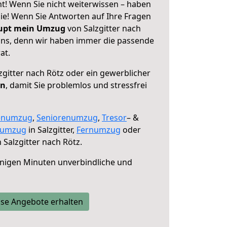
ht! Wenn Sie nicht weiterwissen – haben
 Sie! Wenn Sie Antworten auf Ihre Fragen
aupt mein Umzug
von Salzgitter nach
 uns, denn wir haben immer die passende
at.
zgitter nach Rötz oder ein gewerblicher
en
, damit Sie problemlos und stressfrei
enumzug
,
Seniorenumzug
,
Tresor
– &
numzug
in Salzgitter,
Fernumzug
oder
 Salzgitter nach Rötz.
nigen Minuten unverbindliche und
se Angebote erhalten