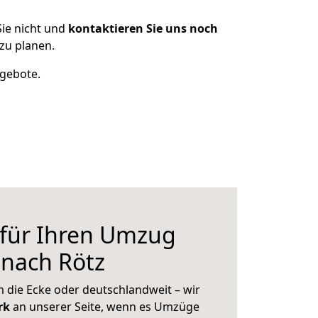
ie nicht und
kontaktieren Sie uns noch
zu planen.
ngebote.
 für Ihren Umzug
 nach Rötz
 die Ecke oder deutschlandweit – wir
erk
an unserer Seite, wenn es Umzüge