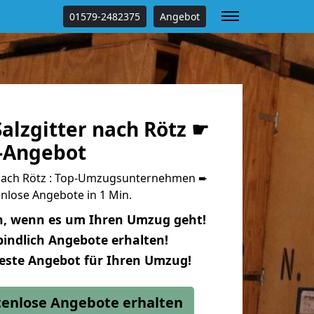
01579-2482375
Angebot
alzgitter nach Rötz ☛
s-Angebot
 nach Rötz : Top-Umzugsunternehmen ➨
nlose Angebote in 1 Min.
n, wenn es um Ihren Umzug geht!
indlich Angebote erhalten!
beste Angebot für Ihren Umzug!
stenlose Angebote erhalten