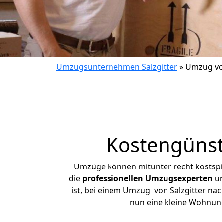
Umzugsunternehmen Salzgitter
»
Umzug von
Kostengünst
Umzüge können mitunter recht kostspiel
die
professionellen Umzugsexperten
un
ist, bei einem Umzug von Salzgitter nach
nun eine kleine Wohnun