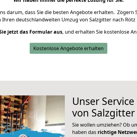
Wir haben immer die perfekte Lösung für Sie.
uns darum, dass Sie die besten Angebote erhalten.
Zögern S
m Ihren deutschlandweiten Umzug von Salzgitter nach Rötz 
Sie jetzt das Formular aus
, und erhalten Sie kostenlose A
Kostenlose Angebote erhalten
Unser Service
von Salzgitter
Sie wollen umziehen? Ob um
haben das
richtige Netzw