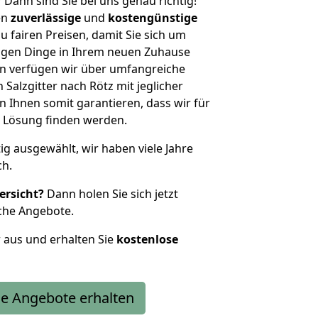
?
Dann sind Sie bei uns genau richtig!
en
zuverlässige
und
kostengünstige
u fairen Preisen, damit Sie sich um
htigen Dinge in Ihrem neuen Zuhause
 verfügen wir über umfangreiche
alzgitter nach Rötz mit jeglicher
Ihnen somit garantieren, dass wir für
 Lösung finden werden.
tig ausgewählt, wir haben viele Jahre
ch.
ersicht?
Dann holen Sie sich jetzt
che Angebote.
r aus und erhalten Sie
kostenlose
e Angebote erhalten