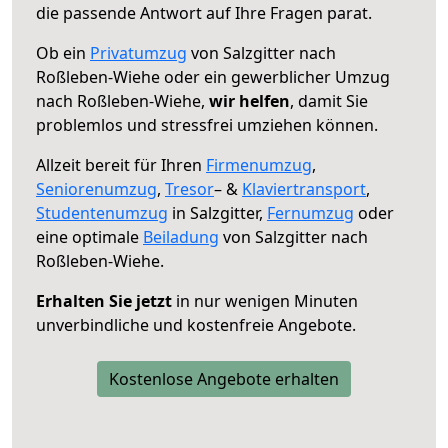
die passende Antwort auf Ihre Fragen parat.
Ob ein
Privatumzug
von Salzgitter nach
Roßleben-Wiehe oder ein gewerblicher Umzug
nach Roßleben-Wiehe,
wir helfen
, damit Sie
problemlos und stressfrei umziehen können.
Allzeit bereit für Ihren
Firmenumzug
,
Seniorenumzug
,
Tresor
– &
Klaviertransport
,
Studentenumzug
in Salzgitter,
Fernumzug
oder
eine optimale
Beiladung
von Salzgitter nach
Roßleben-Wiehe.
Erhalten Sie jetzt
in nur wenigen Minuten
unverbindliche und kostenfreie Angebote.
Kostenlose Angebote erhalten