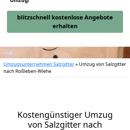
Umzug!
blitzschnell kostenlose Angebote
erhalten
Umzugsunternehmen Salzgitter
»
Umzug von Salzgitter
nach Roßleben-Wiehe
Kostengünstiger Umzug
von Salzgitter nach