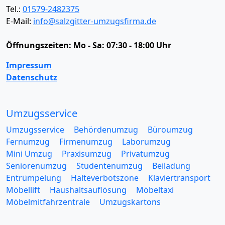
Tel.:
01579-2482375
E-Mail:
info@salzgitter-umzugsfirma.de
Öffnungszeiten:
Mo - Sa: 07:30 - 18:00 Uhr
Impressum
Datenschutz
Umzugsservice
Umzugsservice
Behördenumzug
Büroumzug
Fernumzug
Firmenumzug
Laborumzug
Mini Umzug
Praxisumzug
Privatumzug
Seniorenumzug
Studentenumzug
Beiladung
Entrümpelung
Halteverbotszone
Klaviertransport
Möbellift
Haushaltsauflösung
Möbeltaxi
Möbelmitfahrzentrale
Umzugskartons