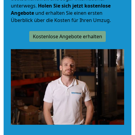
unterwegs.
Holen Sie sich jetzt kostenlose
Angebote
und erhalten Sie einen ersten
Überblick über die Kosten für Ihren Umzug.
Kostenlose Angebote erhalten