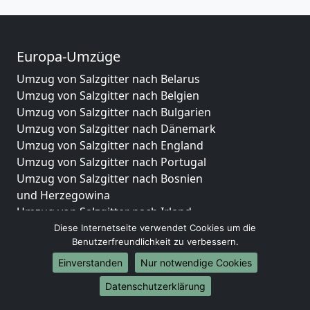
Europa-Umzüge
Umzug von Salzgitter nach Belarus
Umzug von Salzgitter nach Belgien
Umzug von Salzgitter nach Bulgarien
Umzug von Salzgitter nach Dänemark
Umzug von Salzgitter nach England
Umzug von Salzgitter nach Portugal
Umzug von Salzgitter nach Bosnien
und Herzegowina
Umzug von Salzgitter nach Irland
Umzug von Salzgitter nach Lettland
Diese Internetseite verwendet Cookies um die
Benutzerfreundlichkeit zu verbessern.
Umzug von Salzgitter nach Zypern
Umzug von Salzgitter nach Kroatien
Einverstanden
Nur notwendige Cookies
Umzug von Salzgitter nach Estland
Datenschutzerklärung
Umzug von Salzgitter nach Finnland