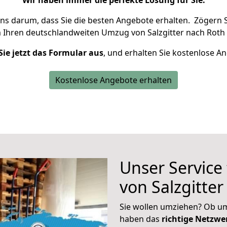
Wir haben immer die perfekte Lösung für Sie.
uns darum, dass Sie die besten Angebote erhalten.
Zögern S
m Ihren deutschlandweiten Umzug von Salzgitter nach Roth 
Sie jetzt das Formular aus
, und erhalten Sie kostenlose A
Kostenlose Angebote erhalten
Unser Service
von Salzgitte
Sie wollen umziehen? Ob um
haben das
richtige Netzw