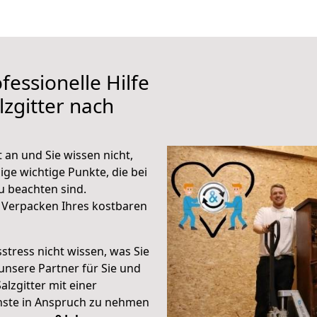
fessionelle Hilfe
zgitter nach
 an und Sie wissen nicht,
ige wichtige Punkte, die bei
u beachten sind.
 Verpacken Ihres kostbaren
stress nicht wissen, was Sie
unsere Partner für Sie und
alzgitter mit einer
enste in Anspruch zu nehmen