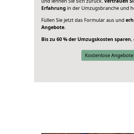
und lehnen Sie sich zurück.
Vertrauen Si
Erfahrung
in der Umzugsbranche und ho
Füllen Sie jetzt das Formular aus und
erh
Angebote
.
Bis zu 60 % der Umzugskosten sparen
,
Kostenlose Angebote