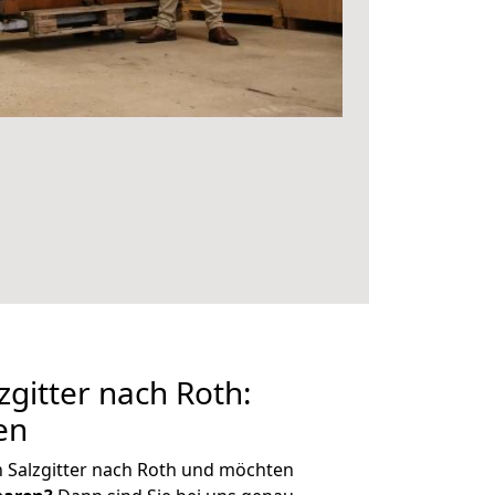
gitter nach Roth:
en
 Salzgitter nach Roth und möchten