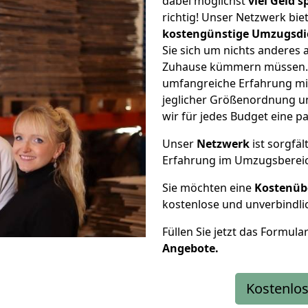
dabei möglichst
viel Geld 
richtig! Unser Netzwerk bi
kostengünstige Umzugsdi
Sie sich um nichts anderes 
Zuhause kümmern müssen. W
umfangreiche Erfahrung mi
jeglicher Größenordnung u
wir für jedes Budget eine 
Unser
Netzwerk
ist sorgfäl
Erfahrung im Umzugsberei
Sie möchten eine
Kostenüb
kostenlose und unverbindli
Füllen Sie jetzt das Formula
Angebote.
Kostenlos