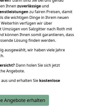
sparen?
Dann sind Sie bei uns genau
eten Ihnen
zuverlässige
und
enstleistungen
zu fairen Preisen, damit
als die wichtigen Dinge in Ihrem neuen
eiterhin verfügen wir über
t Umzügen von Salzgitter nach Roth mit
nd können Ihnen somit garantieren, dass
passende Lösung finden werden.
tig ausgewählt, wir haben viele Jahre
ch.
ersicht?
Dann holen Sie sich jetzt
che Angebote.
r aus und erhalten Sie
kostenlose
e Angebote erhalten