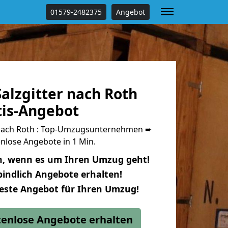
01579-2482375
Angebot
alzgitter nach Roth
tis-Angebot
 nach Roth : Top-Umzugsunternehmen ➨
nlose Angebote in 1 Min.
n, wenn es um Ihren Umzug geht!
indlich Angebote erhalten!
beste Angebot für Ihren Umzug!
stenlose Angebote erhalten