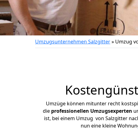
Umzugsunternehmen Salzgitter
»
Umzug von
Kostengünst
Umzüge können mitunter recht kostspiel
die
professionellen Umzugsexperten
un
ist, bei einem Umzug von Salzgitter nach
nun eine kleine Wohnun