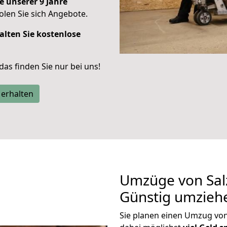
e unserer 9 Jahre
len Sie sich Angebote.
alten Sie kostenlose
 das finden Sie nur bei uns!
 erhalten
Umzüge von Salz
Günstig umzieh
Sie planen einen Umzug von