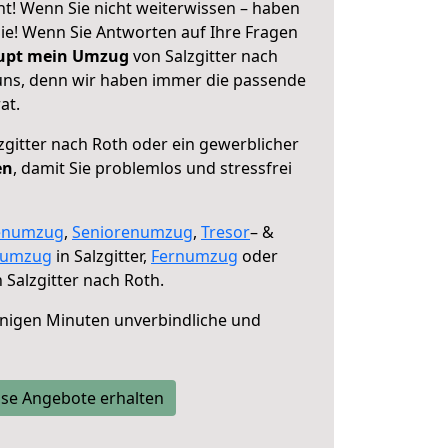
ht! Wenn Sie nicht weiterwissen – haben
 Sie! Wenn Sie Antworten auf Ihre Fragen
aupt mein Umzug
von Salzgitter nach
 uns, denn wir haben immer die passende
at.
zgitter nach Roth oder ein gewerblicher
en
, damit Sie problemlos und stressfrei
enumzug
,
Seniorenumzug
,
Tresor
– &
numzug
in Salzgitter,
Fernumzug
oder
 Salzgitter nach Roth.
nigen Minuten unverbindliche und
se Angebote erhalten