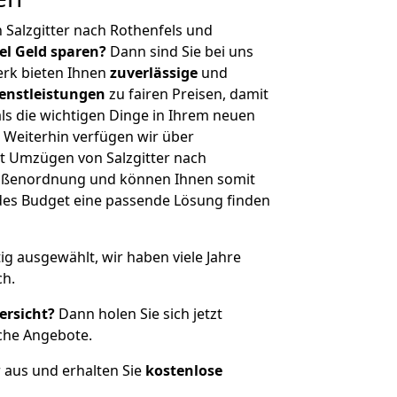
 Salzgitter nach Rothenfels und
iel Geld sparen?
Dann sind Sie bei uns
erk bieten Ihnen
zuverlässige
und
enstleistungen
zu fairen Preisen, damit
als die wichtigen Dinge in Ihrem neuen
eiterhin verfügen wir über
t Umzügen von Salzgitter nach
Größenordnung und können Ihnen somit
edes Budget eine passende Lösung finden
tig ausgewählt, wir haben viele Jahre
ch.
ersicht?
Dann holen Sie sich jetzt
che Angebote.
r aus und erhalten Sie
kostenlose