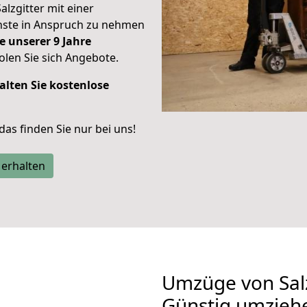
alzgitter mit einer
enste in Anspruch zu nehmen
e unserer 9 Jahre
len Sie sich Angebote.
alten Sie kostenlose
 das finden Sie nur bei uns!
 erhalten
Umzüge von Salz
Günstig umzieh