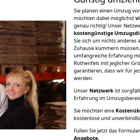
Sie planen einen Umzug von
möchten dabei möglichst
v
genau richtig! Unser Netzw
kostengünstige Umzugsdi
Sie sich um nichts anderes 
Zuhause kümmern müssen. W
umfangreiche Erfahrung mi
Rothenfels mit jeglicher 
garantieren, dass wir für j
werden.
Unser
Netzwerk
ist sorgfäl
Erfahrung im Umzugsberei
Sie möchten eine
Kostenüb
kostenlose und unverbindli
Füllen Sie jetzt das Formula
Angebote.