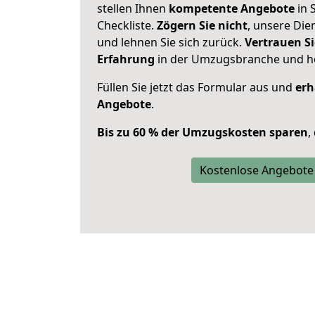
stellen Ihnen
kompetente Angebote
in S
Checkliste.
Zögern Sie nicht
, unsere Di
und lehnen Sie sich zurück.
Vertrauen Si
Erfahrung
in der Umzugsbranche und ho
Füllen Sie jetzt das Formular aus und
erh
Angebote
.
Bis zu 60 % der Umzugskosten sparen
,
Kostenlose Angebote