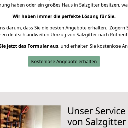
nung haben oder ein großes Haus in Salzgitter besitzen,
Wir haben immer die perfekte Lösung für Sie.
uns darum, dass Sie die besten Angebote erhalten.
Zögern S
hren deutschlandweiten Umzug von Salzgitter nach Rothenfe
Sie jetzt das Formular aus
, und erhalten Sie kostenlose A
Kostenlose Angebote erhalten
Unser Service
von Salzgitte