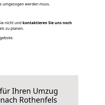
 was umgezogen werden muss.
ie nicht und
kontaktieren Sie uns noch
ls zu planen.
ngebote.
 für Ihren Umzug
r nach Rothenfels