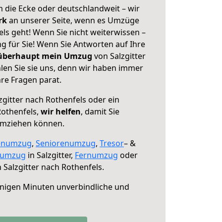
 die Ecke oder deutschlandweit – wir
erk
an unserer Seite, wenn es Umzüge
els geht! Wenn Sie nicht weiterwissen –
ng für Sie! Wenn Sie Antworten auf Ihre
 überhaupt mein Umzug
von Salzgitter
len Sie sie uns, denn wir haben immer
re Fragen parat.
zgitter nach Rothenfels oder ein
othenfels,
wir helfen
, damit Sie
umziehen können.
enumzug
,
Seniorenumzug
,
Tresor
– &
numzug
in Salzgitter,
Fernumzug
oder
 Salzgitter nach Rothenfels.
nigen Minuten unverbindliche und