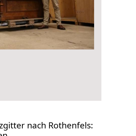
gitter nach Rothenfels:
en