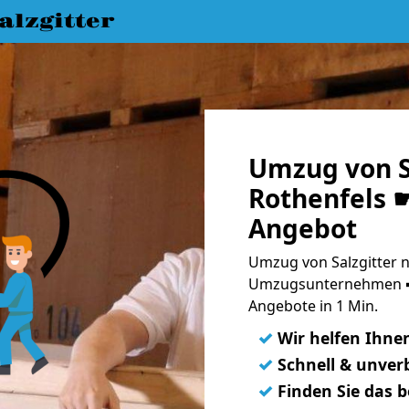
lzgitter
Umzug von S
Rothenfels ☛
Angebot
Umzug von Salzgitter n
Umzugsunternehmen ➨
Angebote in 1 Min.
✓
Wir helfen Ihne
✓
Schnell & unverb
✓
Finden Sie das 