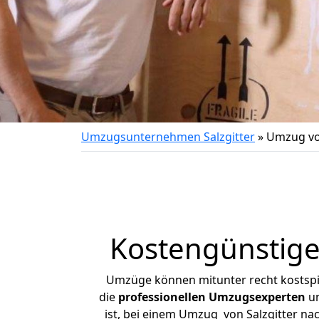
Umzugsunternehmen Salzgitter
»
Umzug von
Kostengünstige
Umzüge können mitunter recht kostspiel
die
professionellen Umzugsexperten
un
ist, bei einem Umzug von Salzgitter nac