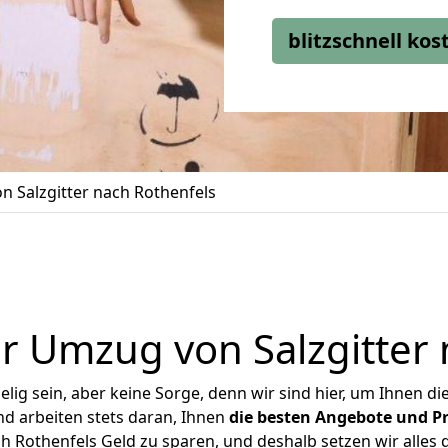
blitzschnell ko
 Salzgitter nach Rothenfels
r Umzug von Salzgitter 
ig sein, aber keine Sorge, denn wir sind hier, um Ihnen di
d arbeiten stets daran, Ihnen
die besten Angebote und Pr
h Rothenfels Geld zu sparen, und deshalb setzen wir alles d