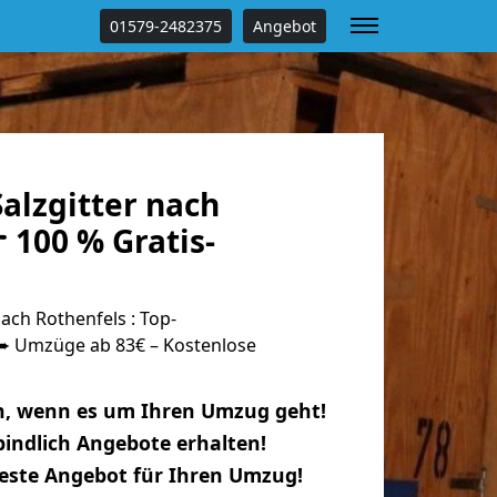
01579-2482375
Angebot
alzgitter nach
 100 % Gratis-
ach Rothenfels : Top-
 Umzüge ab 83€ – Kostenlose
n, wenn es um Ihren Umzug geht!
indlich Angebote erhalten!
beste Angebot für Ihren Umzug!