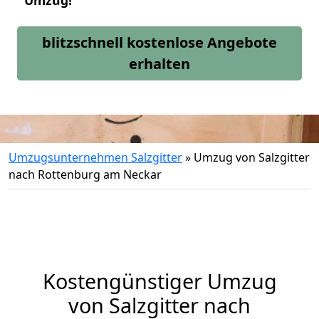
Umzug!
blitzschnell kostenlose Angebote
erhalten
Umzugsunternehmen Salzgitter
»
Umzug von Salzgitter
nach Rottenburg am Neckar
Kostengünstiger Umzug
von Salzgitter nach