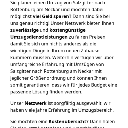
Sie planen einen Umzug von Salzgitter nach
Rottenburg am Neckar und möchten dabei
möglichst
viel Geld sparen?
Dann sind Sie bei
uns genau richtig! Unser Netzwerk bieten Ihnen
zuverlässige
und
kostengünstige
Umzugsdienstleistungen
zu fairen Preisen,
damit Sie sich um nichts anderes als die
wichtigen Dinge in Ihrem neuen Zuhause
kümmern müssen. Weiterhin verfügen wir über
umfangreiche Erfahrung mit Umzügen von
Salzgitter nach Rottenburg am Neckar mit
jeglicher Größenordnung und können Ihnen
somit garantieren, dass wir für jedes Budget eine
passende Lösung finden werden.
Unser
Netzwerk
ist sorgfältig ausgewählt, wir
haben viele Jahre Erfahrung im Umzugsbereich.
Sie möchten eine
Kostenübersicht?
Dann holen