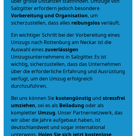
über große Distanzen stattfinden. Umzüge von
Salzgitter erfordern jedoch besondere
Vorbereitung und Organisation
, um
sicherzustellen, dass alles
reibungslos
verläuft.
Ein wichtiger Schritt bei der Vorbereitung eines
Umzugs nach Rottenburg am Neckar ist die
Auswahl eines
zuverlässigen
Umzugsunternehmens in Salzgitter. Es ist
wichtig, sicherzustellen, dass das Unternehmen
über die erforderliche Erfahrung und Ausrüstung
verfügt, um den Umzug erfolgreich
durchzuführen.
Bei uns können Sie
kostengünstig
und
stressfrei
umziehen
, sei es als
Beiladung
oder als
kompletter
Umzug
. Unser Partnernetzwerk, das
wir über die Jahre aufgebaut haben, ist
deutschlandweit und sogar international
unterwegs.
Holen Sie sich jetzt kostenlose