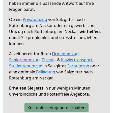
haben immer die passende Antwort auf Ihre
Fragen parat.
Ob ein
Privatumzug
von Salzgitter nach
Rottenburg am Neckar oder ein gewerblicher
Umzug nach Rottenburg am Neckar,
wir helfen
,
damit Sie problemlos und stressfrei umziehen
können.
Allzeit bereit für Ihren
Firmenumzug
,
Seniorenumzug
,
Tresor
– &
Klaviertransport
,
Studentenumzug
in Salzgitter,
Fernumzug
oder
eine optimale
Beiladung
von Salzgitter nach
Rottenburg am Neckar.
Erhalten Sie jetzt
in nur wenigen Minuten
unverbindliche und kostenfreie Angebote.
Kostenlose Angebote erhalten