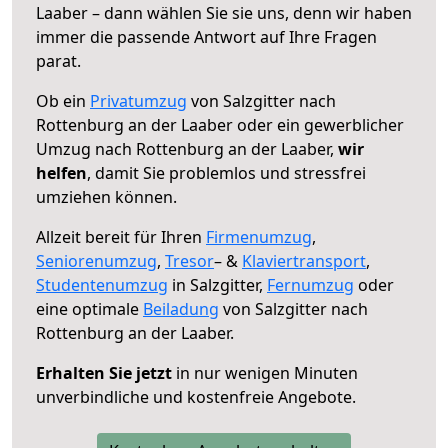
Laaber – dann wählen Sie sie uns, denn wir haben
immer die passende Antwort auf Ihre Fragen
parat.
Ob ein
Privatumzug
von Salzgitter nach
Rottenburg an der Laaber oder ein gewerblicher
Umzug nach Rottenburg an der Laaber,
wir
helfen
, damit Sie problemlos und stressfrei
umziehen können.
Allzeit bereit für Ihren
Firmenumzug
,
Seniorenumzug
,
Tresor
– &
Klaviertransport
,
Studentenumzug
in Salzgitter,
Fernumzug
oder
eine optimale
Beiladung
von Salzgitter nach
Rottenburg an der Laaber.
Erhalten Sie jetzt
in nur wenigen Minuten
unverbindliche und kostenfreie Angebote.