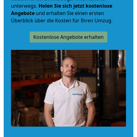
unterwegs.
Holen Sie sich jetzt kostenlose
Angebote
und erhalten Sie einen ersten
Überblick über die Kosten für Ihren Umzug.
Kostenlose Angebote erhalten