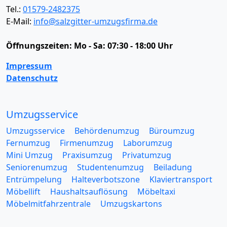
Tel.:
01579-2482375
E-Mail:
info@salzgitter-umzugsfirma.de
Öffnungszeiten:
Mo - Sa: 07:30 - 18:00 Uhr
Impressum
Datenschutz
Umzugsservice
Umzugsservice
Behördenumzug
Büroumzug
Fernumzug
Firmenumzug
Laborumzug
Mini Umzug
Praxisumzug
Privatumzug
Seniorenumzug
Studentenumzug
Beiladung
Entrümpelung
Halteverbotszone
Klaviertransport
Möbellift
Haushaltsauflösung
Möbeltaxi
Möbelmitfahrzentrale
Umzugskartons