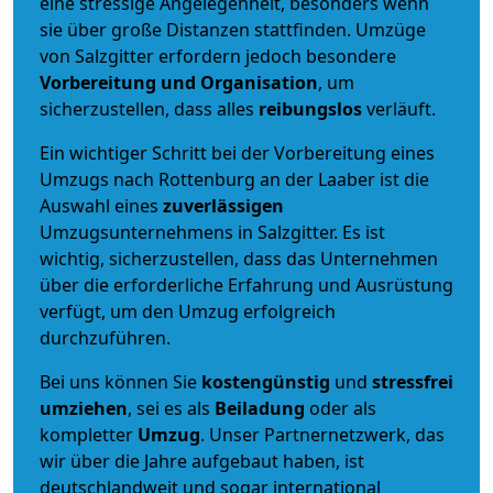
eine stressige Angelegenheit, besonders wenn
sie über große Distanzen stattfinden. Umzüge
von Salzgitter erfordern jedoch besondere
Vorbereitung und Organisation
, um
sicherzustellen, dass alles
reibungslos
verläuft.
Ein wichtiger Schritt bei der Vorbereitung eines
Umzugs nach Rottenburg an der Laaber ist die
Auswahl eines
zuverlässigen
Umzugsunternehmens in Salzgitter. Es ist
wichtig, sicherzustellen, dass das Unternehmen
über die erforderliche Erfahrung und Ausrüstung
verfügt, um den Umzug erfolgreich
durchzuführen.
Bei uns können Sie
kostengünstig
und
stressfrei
umziehen
, sei es als
Beiladung
oder als
kompletter
Umzug
. Unser Partnernetzwerk, das
wir über die Jahre aufgebaut haben, ist
deutschlandweit und sogar international