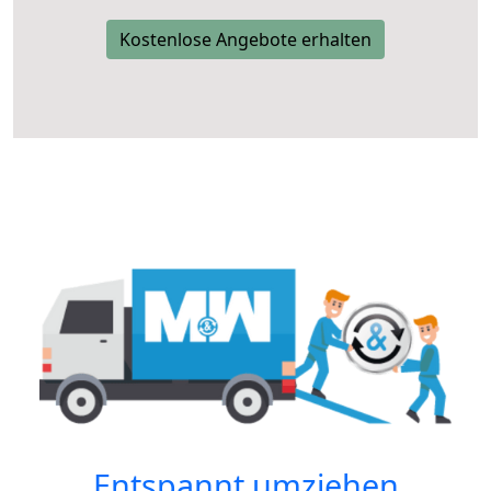
Kostenlose Angebote erhalten
Entspannt umziehen