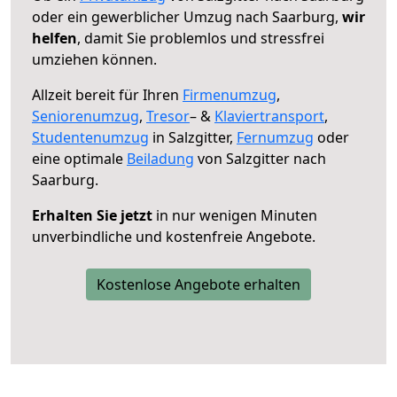
oder ein gewerblicher Umzug nach Saarburg,
wir
helfen
, damit Sie problemlos und stressfrei
umziehen können.
Allzeit bereit für Ihren
Firmenumzug
,
Seniorenumzug
,
Tresor
– &
Klaviertransport
,
Studentenumzug
in Salzgitter,
Fernumzug
oder
eine optimale
Beiladung
von Salzgitter nach
Saarburg.
Erhalten Sie jetzt
in nur wenigen Minuten
unverbindliche und kostenfreie Angebote.
Kostenlose Angebote erhalten