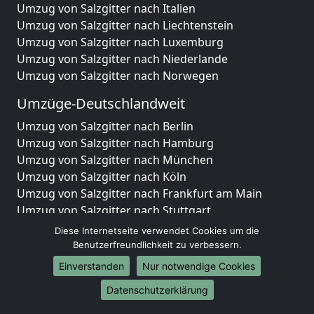
Umzug von Salzgitter nach Italien
Umzug von Salzgitter nach Liechtenstein
Umzug von Salzgitter nach Luxemburg
Umzug von Salzgitter nach Niederlande
Umzug von Salzgitter nach Norwegen
Umzüge-Deutschlandweit
Umzug von Salzgitter nach Berlin
Umzug von Salzgitter nach Hamburg
Umzug von Salzgitter nach München
Umzug von Salzgitter nach Köln
Umzug von Salzgitter nach Frankfurt am Main
Umzug von Salzgitter nach Stuttgart
Umzug von Salzgitter nach Düsseldorf
Diese Internetseite verwendet Cookies um die
Umzug von Salzgitter nach Leipzig
Benutzerfreundlichkeit zu verbessern.
Umzug von Salzgitter nach Dortmund
Einverstanden
Nur notwendige Cookies
Umzug von Salzgitter nach Essen
Datenschutzerklärung
Umzug von Salzgitter nach Bremen
Umzug von Salzgitter nach Dresden