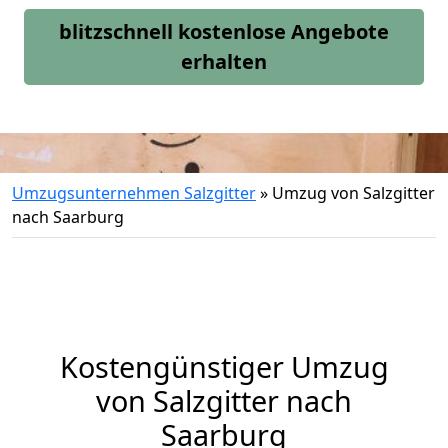
blitzschnell kostenlose Angebote
erhalten
Umzugsunternehmen Salzgitter
»
Umzug von Salzgitter
nach Saarburg
Kostengünstiger Umzug
von Salzgitter nach
Saarburg