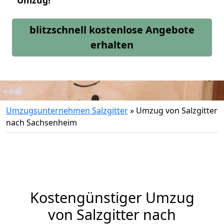
Umzug!
blitzschnell kostenlose Angebote
erhalten
Umzugsunternehmen Salzgitter
»
Umzug von Salzgitter
nach Sachsenheim
Kostengünstiger Umzug
von Salzgitter nach