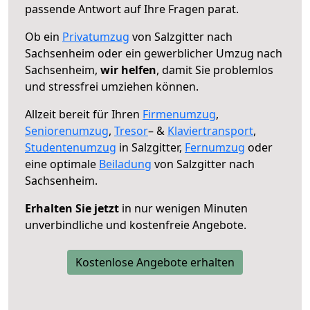
passende Antwort auf Ihre Fragen parat.
Ob ein
Privatumzug
von Salzgitter nach
Sachsenheim oder ein gewerblicher Umzug nach
Sachsenheim,
wir helfen
, damit Sie problemlos
und stressfrei umziehen können.
Allzeit bereit für Ihren
Firmenumzug
,
Seniorenumzug
,
Tresor
– &
Klaviertransport
,
Studentenumzug
in Salzgitter,
Fernumzug
oder
eine optimale
Beiladung
von Salzgitter nach
Sachsenheim.
Erhalten Sie jetzt
in nur wenigen Minuten
unverbindliche und kostenfreie Angebote.
Kostenlose Angebote erhalten