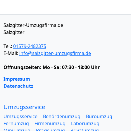
Salzgitter-Umzugsfirma.de
Salzgitter
Tel.:
01579-2482375
E-Mail:
info@salzgitter-umzugsfirma.de
Öffnungszeiten:
Mo - Sa: 07:30 - 18:00 Uhr
Impressum
Datenschutz
Umzugsservice
Umzugsservice
Behördenumzug
Büroumzug
Fernumzug
Firmenumzug
Laborumzug
Mini Umzug
Praxisumzug
Privatumzug