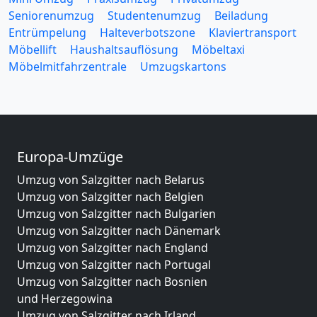
Seniorenumzug
Studentenumzug
Beiladung
Entrümpelung
Halteverbotszone
Klaviertransport
Möbellift
Haushaltsauflösung
Möbeltaxi
Möbelmitfahrzentrale
Umzugskartons
Europa-Umzüge
Umzug von Salzgitter nach Belarus
Umzug von Salzgitter nach Belgien
Umzug von Salzgitter nach Bulgarien
Umzug von Salzgitter nach Dänemark
Umzug von Salzgitter nach England
Umzug von Salzgitter nach Portugal
Umzug von Salzgitter nach Bosnien
und Herzegowina
Umzug von Salzgitter nach Irland