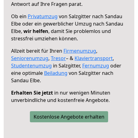
Antwort auf Ihre Fragen parat.
Ob ein
Privatumzug
von Salzgitter nach Sandau
Elbe oder ein gewerblicher Umzug nach Sandau
Elbe,
wir helfen
, damit Sie problemlos und
stressfrei umziehen können.
Allzeit bereit für Ihren
Firmenumzug
,
Seniorenumzug
,
Tresor
– &
Klaviertransport
,
Studentenumzug
in Salzgitter,
Fernumzug
oder
eine optimale
Beiladung
von Salzgitter nach
Sandau Elbe.
Erhalten Sie jetzt
in nur wenigen Minuten
unverbindliche und kostenfreie Angebote.
Kostenlose Angebote erhalten