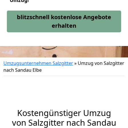
Umzug!
blitzschnell kostenlose Angebote
erhalten
Umzugsunternehmen Salzgitter
»
Umzug von Salzgitter
nach Sandau Elbe
Kostengünstiger Umzug
von Salzgitter nach Sandau