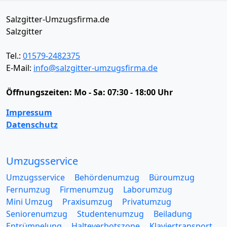
Salzgitter-Umzugsfirma.de
Salzgitter
Tel.:
01579-2482375
E-Mail:
info@salzgitter-umzugsfirma.de
Öffnungszeiten:
Mo - Sa: 07:30 - 18:00 Uhr
Impressum
Datenschutz
Umzugsservice
Umzugsservice
Behördenumzug
Büroumzug
Fernumzug
Firmenumzug
Laborumzug
Mini Umzug
Praxisumzug
Privatumzug
Seniorenumzug
Studentenumzug
Beiladung
Entrümpelung
Halteverbotszone
Klaviertransport