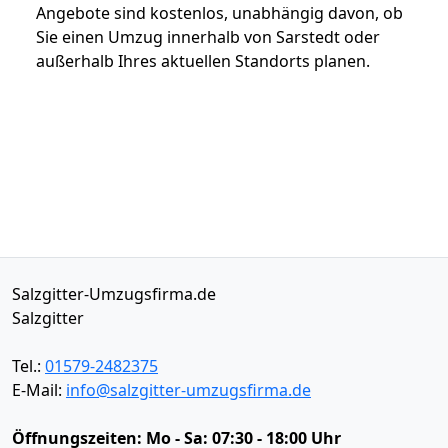
Angebote sind kostenlos, unabhängig davon, ob
Sie einen Umzug innerhalb von Sarstedt oder
außerhalb Ihres aktuellen Standorts planen.
Salzgitter-Umzugsfirma.de
Salzgitter
Tel.:
01579-2482375
E-Mail:
info@salzgitter-umzugsfirma.de
Öffnungszeiten:
Mo - Sa: 07:30 - 18:00 Uhr