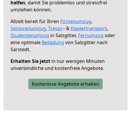
helfen
, damit Sie problemlos und stressfrei
umziehen können.
Allzeit bereit für Ihren
Firmenumzug
,
Seniorenumzug
,
Tresor
– &
Klaviertransport
,
Studentenumzug
in Salzgitter,
Fernumzug
oder
eine optimale
Beiladung
von Salzgitter nach
Sarstedt.
Erhalten Sie jetzt
in nur wenigen Minuten
unverbindliche und kostenfreie Angebote.
Kostenlose Angebote erhalten