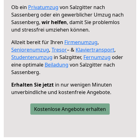
Ob ein
Privatumzug
von Salzgitter nach
Sassenberg oder ein gewerblicher Umzug nach
Sassenberg,
wir helfen
, damit Sie problemlos
und stressfrei umziehen können.
Allzeit bereit für Ihren
Firmenumzug
,
Seniorenumzug
,
Tresor
– &
Klaviertransport
,
Studentenumzug
in Salzgitter,
Fernumzug
oder
eine optimale
Beiladung
von Salzgitter nach
Sassenberg.
Erhalten Sie jetzt
in nur wenigen Minuten
unverbindliche und kostenfreie Angebote.
Kostenlose Angebote erhalten