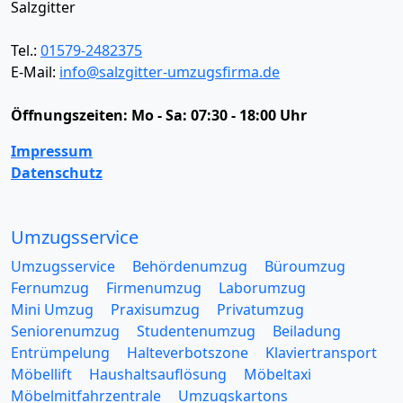
Salzgitter
Tel.:
01579-2482375
E-Mail:
info@salzgitter-umzugsfirma.de
Öffnungszeiten:
Mo - Sa: 07:30 - 18:00 Uhr
Impressum
Datenschutz
Umzugsservice
Umzugsservice
Behördenumzug
Büroumzug
Fernumzug
Firmenumzug
Laborumzug
Mini Umzug
Praxisumzug
Privatumzug
Seniorenumzug
Studentenumzug
Beiladung
Entrümpelung
Halteverbotszone
Klaviertransport
Möbellift
Haushaltsauflösung
Möbeltaxi
Möbelmitfahrzentrale
Umzugskartons