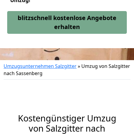
Umzug!
blitzschnell kostenlose Angebote
erhalten
Umzugsunternehmen Salzgitter
»
Umzug von Salzgitter
nach Sassenberg
Kostengünstiger Umzug
von Salzgitter nach