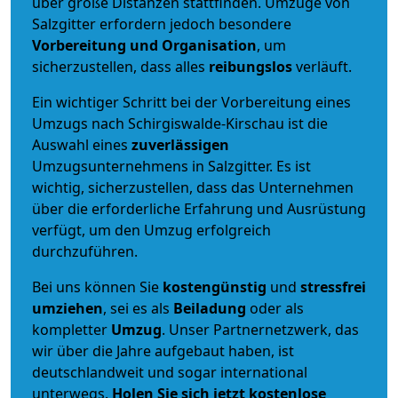
über große Distanzen stattfinden. Umzüge von
Salzgitter erfordern jedoch besondere
Vorbereitung und Organisation
, um
sicherzustellen, dass alles
reibungslos
verläuft.
Ein wichtiger Schritt bei der Vorbereitung eines
Umzugs nach Schirgiswalde-Kirschau ist die
Auswahl eines
zuverlässigen
Umzugsunternehmens in Salzgitter. Es ist
wichtig, sicherzustellen, dass das Unternehmen
über die erforderliche Erfahrung und Ausrüstung
verfügt, um den Umzug erfolgreich
durchzuführen.
Bei uns können Sie
kostengünstig
und
stressfrei
umziehen
, sei es als
Beiladung
oder als
kompletter
Umzug
. Unser Partnernetzwerk, das
wir über die Jahre aufgebaut haben, ist
deutschlandweit und sogar international
unterwegs.
Holen Sie sich jetzt kostenlose