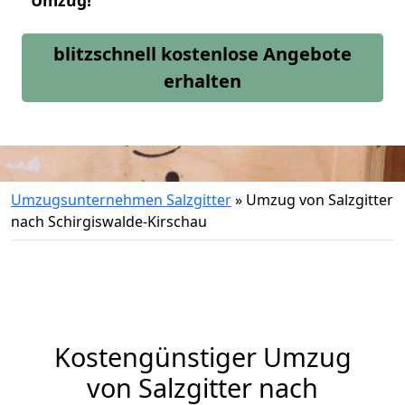
Umzug!
blitzschnell kostenlose Angebote
erhalten
Umzugsunternehmen Salzgitter
»
Umzug von Salzgitter
nach Schirgiswalde-Kirschau
Kostengünstiger Umzug
von Salzgitter nach