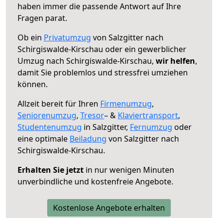
haben immer die passende Antwort auf Ihre
Fragen parat.
Ob ein
Privatumzug
von Salzgitter nach
Schirgiswalde-Kirschau oder ein gewerblicher
Umzug nach Schirgiswalde-Kirschau,
wir helfen
,
damit Sie problemlos und stressfrei umziehen
können.
Allzeit bereit für Ihren
Firmenumzug
,
Seniorenumzug
,
Tresor
– &
Klaviertransport
,
Studentenumzug
in Salzgitter,
Fernumzug
oder
eine optimale
Beiladung
von Salzgitter nach
Schirgiswalde-Kirschau.
Erhalten Sie jetzt
in nur wenigen Minuten
unverbindliche und kostenfreie Angebote.
Kostenlose Angebote erhalten