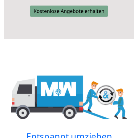
Kostenlose Angebote erhalten
Entspannt umziehen