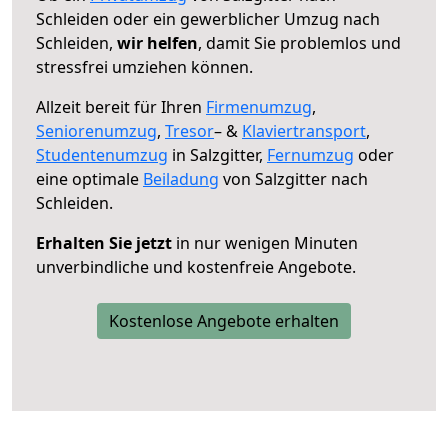
Schleiden oder ein gewerblicher Umzug nach
Schleiden,
wir helfen
, damit Sie problemlos und
stressfrei umziehen können.
Allzeit bereit für Ihren
Firmenumzug
,
Seniorenumzug
,
Tresor
– &
Klaviertransport
,
Studentenumzug
in Salzgitter,
Fernumzug
oder
eine optimale
Beiladung
von Salzgitter nach
Schleiden.
Erhalten Sie jetzt
in nur wenigen Minuten
unverbindliche und kostenfreie Angebote.
Kostenlose Angebote erhalten