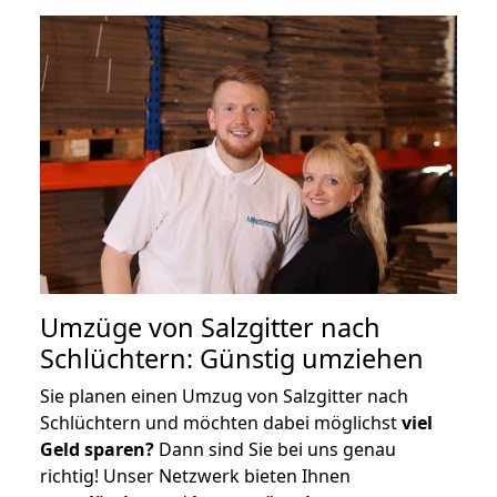
Umzüge von Salzgitter nach
Schlüchtern: Günstig umziehen
Sie planen einen Umzug von Salzgitter nach
Schlüchtern und möchten dabei möglichst
viel
Geld sparen?
Dann sind Sie bei uns genau
richtig! Unser Netzwerk bieten Ihnen