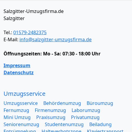
Salzgitter-Umzugsfirma.de
Salzgitter
Tel.:
01579-2482375
E-Mail:
info@salzgitter-umzugsfirma.de
Öffnungszeiten:
Mo - Sa: 07:30 - 18:00 Uhr
Impressum
Datenschutz
Umzugsservice
Umzugsservice
Behördenumzug
Büroumzug
Fernumzug
Firmenumzug
Laborumzug
Mini Umzug
Praxisumzug
Privatumzug
Seniorenumzug
Studentenumzug
Beiladung
Entrümpelung
Halteverbotszone
Klaviertransport