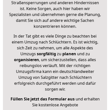
Straßensperrungen und anderen Hindernissen
ist. Keine Sorgen, auch hier haben wir
Spezialisten und übernehmen gerne die Planung,
damit Sie sich auf andere wichtige Sachen
konzentrieren können.
In der Tat gibt es viele Dinge zu beachten bei
einem Umzug nach Schlüchtern. Es ist wichtig,
sich Zeit zu nehmen, um alle Aspekte des
Umzugs
sorgfältig
zu
planen
und zu
organisieren
, um sicherzustellen, dass alles
reibungslos verläuft. Mit der richtigen
Umzugsfirma kann ein deutschlandweiter
Umzug von Salzgitter nach Schlüchtern
erfolgreich durchgeführt werden und dafür
sorgen wir.
Füllen Sie jetzt das Formular aus
und erhalten
Sie kostenlose Angebote