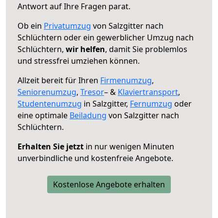
Antwort auf Ihre Fragen parat.
Ob ein
Privatumzug
von Salzgitter nach
Schlüchtern oder ein gewerblicher Umzug nach
Schlüchtern,
wir helfen
, damit Sie problemlos
und stressfrei umziehen können.
Allzeit bereit für Ihren
Firmenumzug
,
Seniorenumzug
,
Tresor
– &
Klaviertransport
,
Studentenumzug
in Salzgitter,
Fernumzug
oder
eine optimale
Beiladung
von Salzgitter nach
Schlüchtern.
Erhalten Sie jetzt
in nur wenigen Minuten
unverbindliche und kostenfreie Angebote.
Kostenlose Angebote erhalten