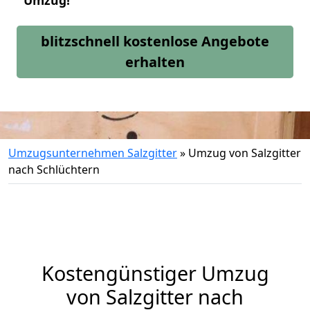
Umzug!
blitzschnell kostenlose Angebote
erhalten
Umzugsunternehmen Salzgitter
»
Umzug von Salzgitter
nach Schlüchtern
Kostengünstiger Umzug
von Salzgitter nach